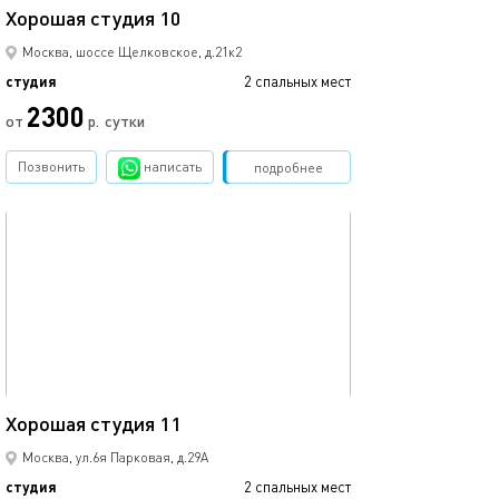
Хорошая студия 10
Москва, шоссе Щелковское, д.21к2
студия
2 спальных мест
2300
от
р.
сутки
Позвонить
написать
Забронировать
подробнее
обновлено 14.03.2023
22м²
Хорошая студия 11
Москва, ул.6я Парковая, д.29А
студия
2 спальных мест