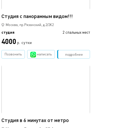
20м²
Студия с панорамным видом!!!
Москва, пр.Рязанский, д.2/2К2
студия
2 спальных мест
4000
р.
сутки
Позвонить
написать
Забронировать
подробнее
обновлено 26.07.2026
20м²
Студия в 6 минутах от метро