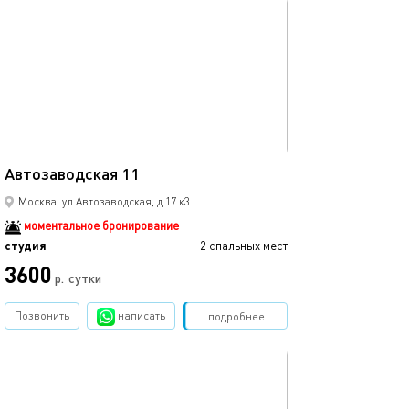
обновлено 07.09.2025
20м²
Автозаводская 11
Москва, ул.Автозаводская, д.17 к3
моментальное бронирование
студия
2 спальных мест
3600
р.
сутки
Позвонить
написать
Забронировать
подробнее
обновлено 13.03.2023