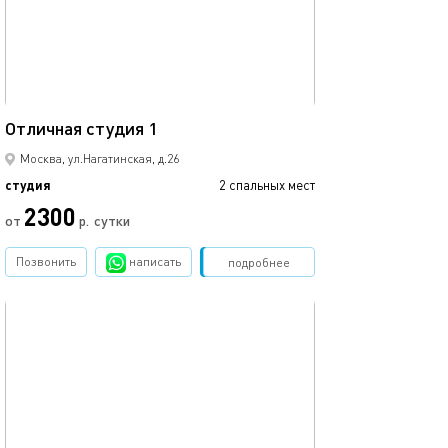
22м²
Отличная студия 1
Москва, ул.Нагатинская, д.26
студия
2 спальных мест
2300
от
р.
сутки
Позвонить
написать
Забронировать
подробнее
обновлено 13.03.2023