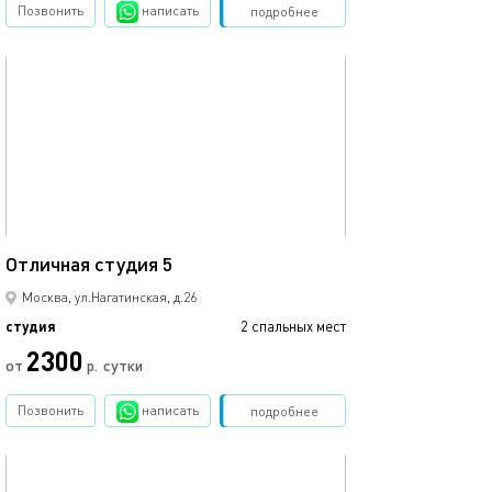
Позвонить
написать
Забронировать
подробнее
обновлено 13.03.2023
22м²
Отличная студия 5
Москва, ул.Нагатинская, д.26
студия
2 спальных мест
2300
от
р.
сутки
Позвонить
написать
Забронировать
подробнее
обновлено 13.03.2023