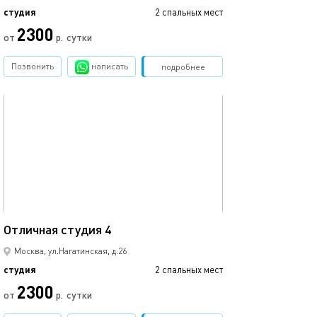
студия
2 спальных мест
2300
от
р.
сутки
Позвонить
написать
Забронировать
подробнее
обновлено 13.03.2023
24м²
Отличная студия 4
Москва, ул.Нагатинская, д.26
студия
2 спальных мест
2300
от
р.
сутки