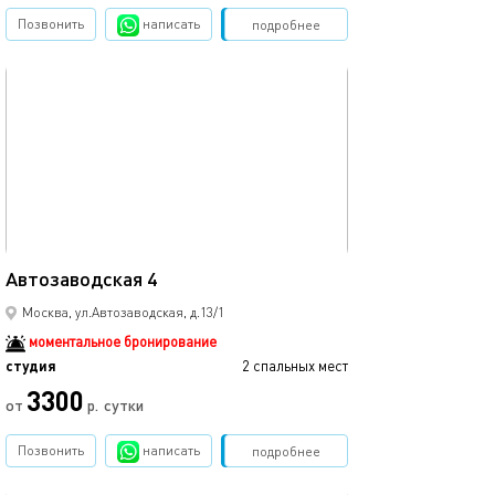
Позвонить
написать
Забронировать
подробнее
обновлено 07.09.2025
25м²
Автозаводская 4
Москва, ул.Автозаводская, д.13/1
моментальное бронирование
студия
2 спальных мест
3300
от
р.
сутки
Позвонить
написать
Забронировать
подробнее