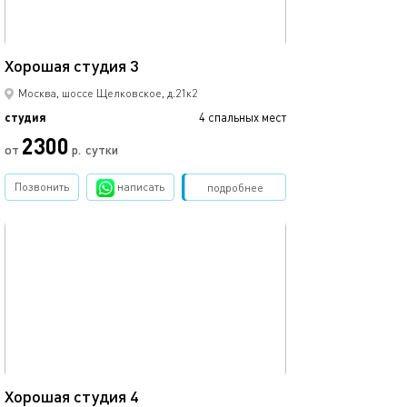
22м²
Хорошая студия 3
Москва, шоссе Щелковское, д.21к2
студия
4 спальных мест
2300
от
р.
сутки
Позвонить
написать
Забронировать
подробнее
обновлено 13.03.2023
22м²
Хорошая студия 4