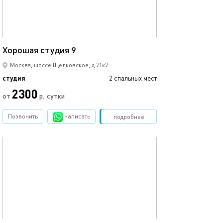
22м²
Хорошая студия 9
Москва, шоссе Щелковское, д.21к2
студия
2 спальных мест
2300
от
р.
сутки
Позвонить
написать
Забронировать
подробнее
обновлено 14.03.2023
22м²