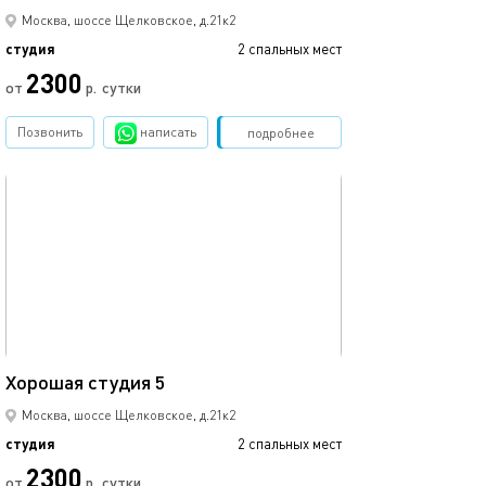
Москва, шоссе Щелковское, д.21к2
студия
2 спальных мест
2300
от
р.
сутки
Позвонить
написать
Забронировать
подробнее
обновлено 13.03.2023
22м²
Хорошая студия 5
Москва, шоссе Щелковское, д.21к2
студия
2 спальных мест
2300
от
р.
сутки