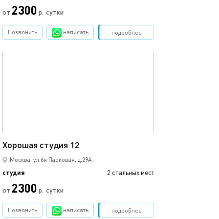
2300
от
р.
сутки
Позвонить
написать
Забронировать
подробнее
обновлено 14.03.2023
22м²
Хорошая студия 12
Москва, ул.6я Парковая, д.29А
студия
2 спальных мест
2300
от
р.
сутки
Позвонить
написать
Забронировать
подробнее