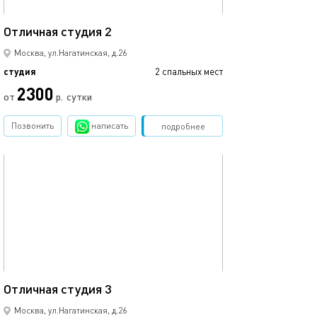
22м²
Отличная студия 2
Москва, ул.Нагатинская, д.26
студия
2 спальных мест
2300
от
р.
сутки
Позвонить
написать
Забронировать
подробнее
обновлено 13.03.2023
24м²
Отличная студия 3
Москва, ул.Нагатинская, д.26