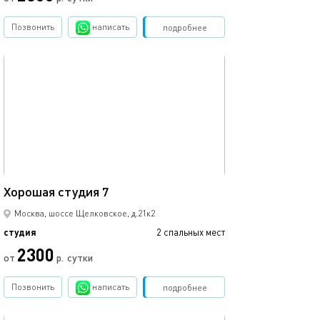
Позвонить
написать
Забронировать
подробнее
обновлено 14.03.2023
22м²
Хорошая студия 7
Москва, шоссе Щелковское, д.21к2
студия
2 спальных мест
2300
от
р.
сутки
Позвонить
написать
Забронировать
подробнее
обновлено 14.03.2023