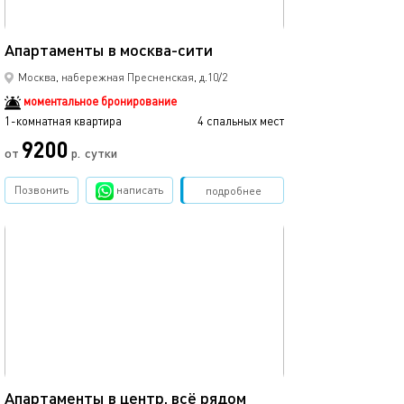
55м²
Апартаменты в москва-сити
Москва, набережная Пресненская, д.10/2
моментальное бронирование
1-комнатная квартира
4 спальных мест
9200
от
р.
сутки
Позвонить
написать
Забронировать
подробнее
обновлено 23.09.2025
32м²
Апартаменты в центр, всё рядом