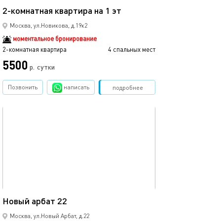
2-комнатная квартира на 1 эт
Москва, ул.Новикова, д.19к2
моментальное бронирование
2-комнатная квартира
4 спальных мест
5500
р.
сутки
Позвонить
написать
Забронировать
подробнее
обновлено 15.05.2022
60м²
Новый арбат 22
Москва, ул.Новый Арбат, д.22