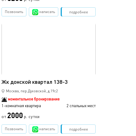
Позвонить
написать
Забронировать
подробнее
обновлено 10.12.2025
20м²
Жк донской квартал 138-3
Москва, пер.Духовской, д.19с2
моментальное бронирование
1-комнатная квартира
2 спальных мест
2000
от
р.
сутки
Позвонить
написать
Забронировать
подробнее