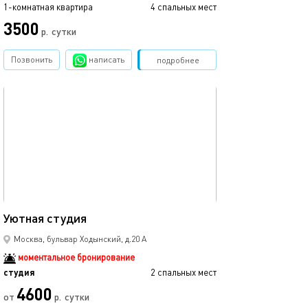
1-комнатная квартира
4 спальных мест
3500
р.
сутки
Позвонить
написать
Забронировать
подробнее
обновлено 17.06.2023
30м²
Уютная студия
Москва, бульвар Ходынский, д.20 А
моментальное бронирование
студия
2 спальных мест
4600
от
р.
сутки