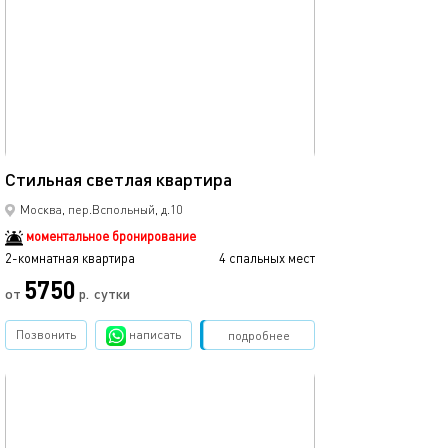
60м²
Стильная cветлая квартира
Москва, пер.Вспольный, д.10
моментальное бронирование
2-комнатная квартира
4 спальных мест
5750
от
р.
сутки
Позвонить
написать
Забронировать
подробнее
обновлено 20.04.2025