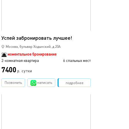
55м²
Успей забронировать лучшее!
Москва, бульвар Ходынский, д.20А
моментальное бронирование
2-комнатная квартира
6 спальных мест
7400
р.
сутки
Позвонить
написать
Забронировать
подробнее
обновлено 18.01.2026