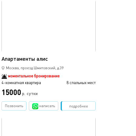
обновлено 21.10.2025
98м²
Апартаменты алис
Москва, проезд Шмитовский, д.39
моментальное бронирование
4-комнатная квартира
8 спальных мест
15000
р.
сутки
Позвонить
написать
Забронировать
подробнее
обновлено 10.10.2025