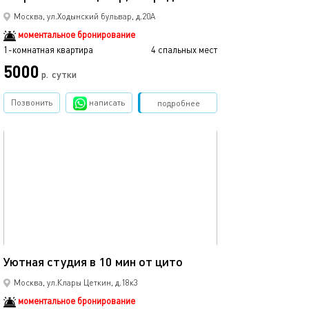
Москва, ул.Ходынский бульвар, д.20А
моментальное бронирование
1-комнатная квартира
4 спальных мест
5000
р.
сутки
Позвонить
написать
Забронировать
подробнее
обновлено 18.01.2026
22м²
Уютная студия в 10 мин от цито
Москва, ул.Клары Цеткин, д.18к3
моментальное бронирование