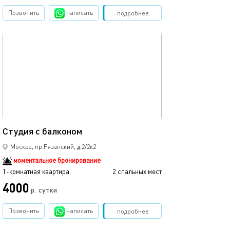
Позвонить
написать
Забронировать
подробнее
обновлено 06.01.2025
22м²
Студия с балконом
Москва, пр.Рязанский, д.2/2к2
моментальное бронирование
1-комнатная квартира
2 спальных мест
4000
р.
сутки
Позвонить
написать
Забронировать
подробнее