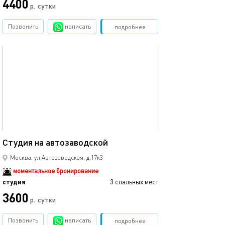
4400
р.
сутки
Позвонить
написать
Забронировать
подробнее
обновлено 07.09.2025
20м²
Студия на автозаводской
Москва, ул.Автозаводская, д.17к3
моментальное бронирование
студия
3 спальных мест
3600
р.
сутки
Позвонить
написать
Забронировать
подробнее