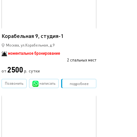
18м²
Корабельная 9, студия-1
Москва, ул.Корабельная, д.9
моментальное бронирование
2 спальных мест
2500
от
р.
сутки
Позвонить
написать
Забронировать
подробнее
обновлено 01.10.2025