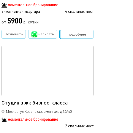
моментальное бронирование
2-комнатная квартира
4 спальных мест
5900
от
р.
сутки
Позвонить
написать
Забронировать
подробнее
обновлено 18.11.2025
25м²
Студия в жк бизнес-класса
Москва, ул.Красноказарменная, д.14Ак2
моментальное бронирование
2 спальных мест