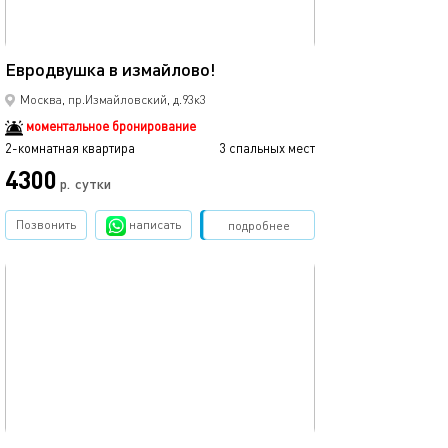
49м²
Евродвушка в измайлово!
Москва, пр.Измайловский, д.93к3
моментальное бронирование
2-комнатная квартира
3 спальных мест
4300
р.
сутки
Позвонить
написать
Забронировать
подробнее
обновлено 01.02.2024
30м²