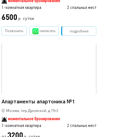
моментальное бронирование
1-комнатная квартира
2 спальных мест
6500
р.
сутки
Позвонить
написать
Забронировать
подробнее
обновлено 05.09.2022
20м²
Апартаменты апартоника №1
Москва, пер.Духовской, д.19с2
моментальное бронирование
1-комнатная квартира
2 спальных мест
3200
от
р.
сутки