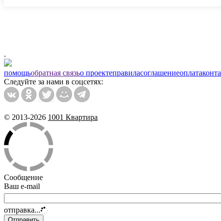
.
помощь
обратная связь
о проекте
правила
соглашение
оплата
конт
Следуйте за нами в соцсетях:
© 2013-2026
1001 Квартира
Сообщение
Ваш e-mail
отправка...