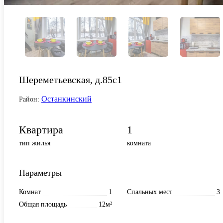
Шереметьевская, д.85с1
Останкинский
Район:
Квартира
1
тип жилья
комната
Параметры
Комнат
1
Спальных мест
3
Общая площадь
12м²