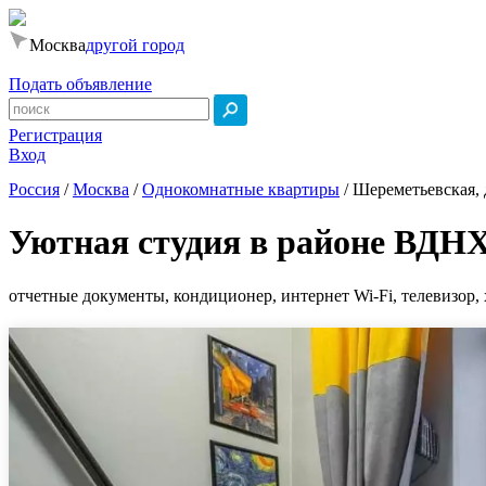
Москва
другой город
Подать объявление
Регистрация
Вход
Россия
/
Москва
/
Однокомнатные квартиры
/
Шереметьевская, 
Уютная студия в районе ВДН
отчетные документы, кондиционер, интернет Wi-Fi, телевизор, 