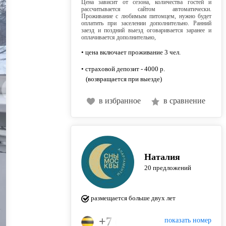
Цена зависит от сезона, количества гостей и
рассчитывается сайтом автоматически.
Проживание с любимым питомцем, нужно будет
оплатить при заселении дополнительно. Ранний
заезд и поздний выезд оговаривается заранее и
оплачивается дополнительно,
• цена включает проживание 3 чел.
• страховой депозит - 4000 р.
(возвращается при выезде)
в избранное
в сравнение
Наталия
20 предложений
размещается больше двух лет
+7 (903) 798-62-28
показать номер