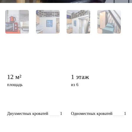
12 м²
1 этаж
площадь
из 6
Двухместных кроватей
1
Одноместных кроватей
1