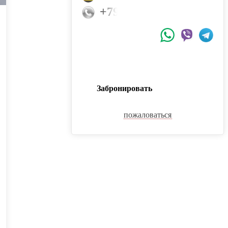
+79037986228
Забронировать
пожаловаться