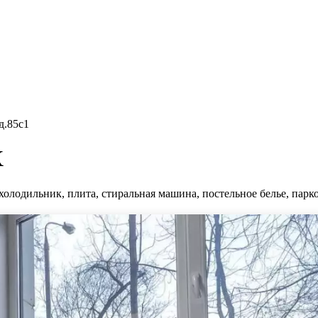
д.85с1
Х
холодильник, плита, стиральная машина, постельное белье, парко