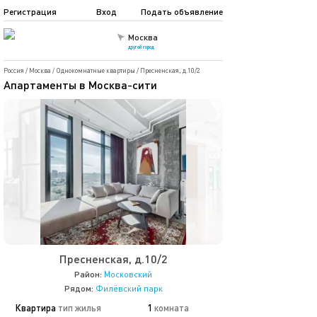
Регистрация
Вход
Подать объявление
Москва
другой город
Россия
/
Москва
/
Однокомнатные квартиры
/
Пресненская, д.10/2
Апартаменты в Москва-сити
Пресненская, д.10/2
Район:
Московский
Рядом:
Филёвский парк
Квартира
тип жилья
1
комната