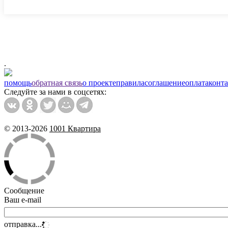
.
помощь
обратная связь
о проекте
правила
соглашение
оплата
конт
Следуйте за нами в соцсетях:
© 2013-2026
1001 Квартира
Сообщение
Ваш e-mail
отправка...