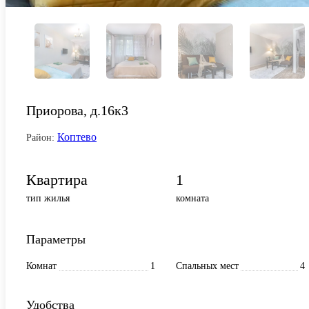
Приорова, д.16к3
Коптево
Район:
Квартира
1
тип жилья
комната
Параметры
Комнат
1
Спальных мест
4
Удобства