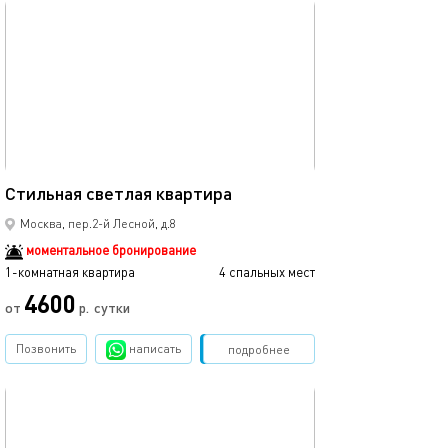
обновлено 11.11.2025
55м²
Стильная cветлая квартира
Москва, пер.2-й Лесной, д.8
моментальное бронирование
1-комнатная квартира
4 спальных мест
4600
от
р.
сутки
Позвонить
написать
Забронировать
подробнее
обновлено 21.10.2025