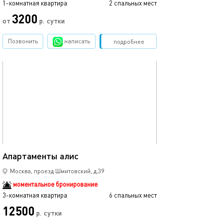
1-комнатная квартира
2 спальных мест
3200
от
р.
сутки
Позвонить
написать
Забронировать
подробнее
обновлено 21.10.2025
75м²
Апартаменты алис
Москва, проезд Шмитовский, д.39
моментальное бронирование
3-комнатная квартира
6 спальных мест
12500
р.
сутки