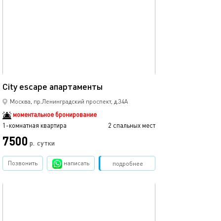
25м²
City escape апартаменты
Москва, пр.Ленинградский проспект, д.34А
моментальное бронирование
1-комнатная квартира
2 спальных мест
7500
р.
сутки
Позвонить
написать
Забронировать
подробнее
обновлено 20.06.2025