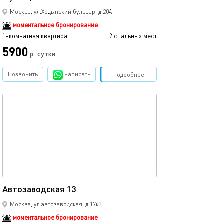
Москва, ул.Ходынский бульвар, д.20А
моментальное бронирование
1-комнатная квартира
2 спальных мест
5900
р.
сутки
Позвонить
написать
Забронировать
подробнее
обновлено 07.09.2025
25м²
Автозаводская 13
Москва, ул.автозаводская, д.17к3
моментальное бронирование