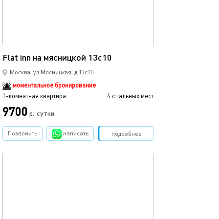
33м²
Flat inn на мясницкой 13с10
Москва, ул.Мясницкая, д.13с10
моментальное бронирование
1-комнатная квартира
4 спальных мест
9700
р.
сутки
Позвонить
написать
Забронировать
подробнее
обновлено 23.10.2025