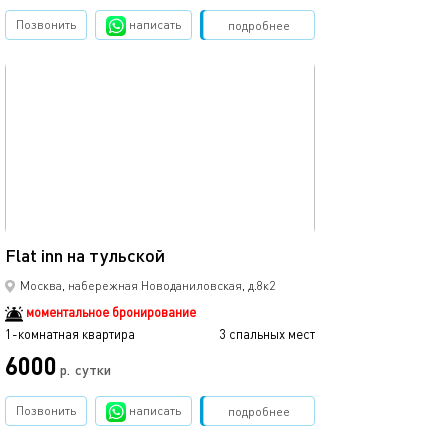
Позвонить
написать
Забронировать
подробнее
обновлено 19.12.2025
35м²
Flat inn на тульской
Москва, набережная Новоданиловская, д.8к2
моментальное бронирование
1-комнатная квартира
3 спальных мест
6000
р.
сутки
Позвонить
написать
Забронировать
подробнее