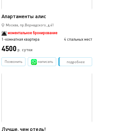
19м²
Апартаменты алис
Москва, пр.Вернадского, д.41
моментальное бронирование
1-комнатная квартира
4 спальных мест
4500
р.
сутки
Позвонить
написать
Забронировать
подробнее
обновлено 24.09.2025
32м²
Лучше, чем отель!