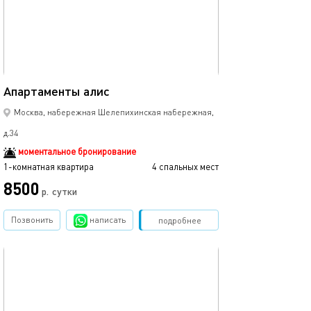
35м²
Апартаменты алис
Москва, набережная Шелепихинская набережная,
д.34
моментальное бронирование
1-комнатная квартира
4 спальных мест
8500
р.
сутки
Позвонить
написать
Забронировать
подробнее
обновлено 05.08.2022