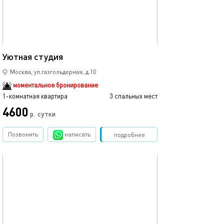
25м²
Уютная студия
Москва, ул.газгольдерная, д.10
моментальное бронирование
1-комнатная квартира
3 спальных мест
4600
р.
сутки
Позвонить
написать
Забронировать
подробнее
обновлено 24.09.2025