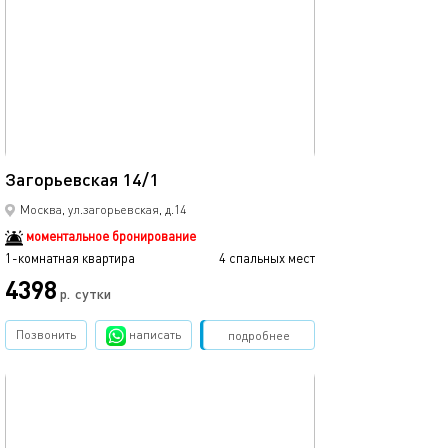
36м²
Загорьевская 14/1
Москва, ул.загорьевская, д.14
моментальное бронирование
1-комнатная квартира
4 спальных мест
4398
р.
сутки
Позвонить
написать
Забронировать
подробнее
обновлено 20.05.2025