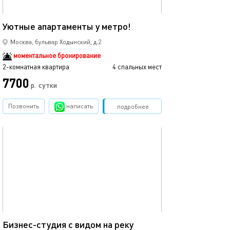
45м²
Уютные апартаменты у метро!
Москва, бульвар Ходынский, д.2
моментальное бронирование
2-комнатная квартира
4 спальных мест
7700
р.
сутки
Позвонить
написать
Забронировать
подробнее
обновлено 18.01.2026
22м²
Бизнес-студия с видом на реку