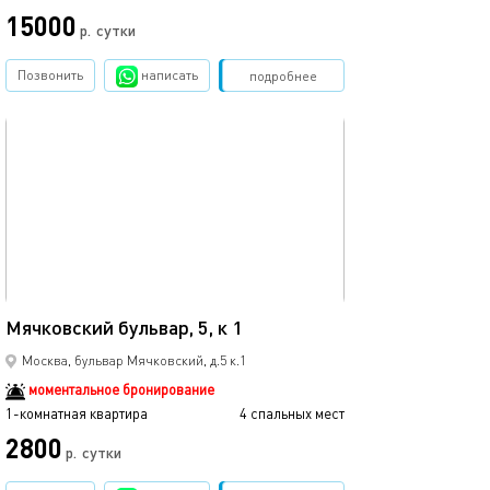
15000
р.
сутки
Позвонить
написать
Забронировать
подробнее
обновлено 30.06.2023
40м²
Мячковский бульвар, 5, к 1
Москва, бульвар Мячковский, д.5 к.1
моментальное бронирование
1-комнатная квартира
4 спальных мест
2800
р.
сутки