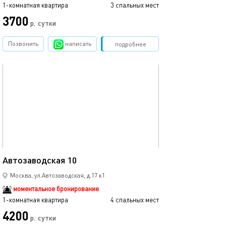
1-комнатная квартира
3 спальных мест
3700
р.
сутки
Позвонить
написать
Забронировать
подробнее
обновлено 07.09.2025
29м²
Автозаводская 10
Москва, ул.Автозаводская, д.17 к1
моментальное бронирование
1-комнатная квартира
4 спальных мест
4200
р.
сутки