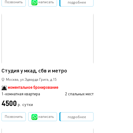
Позвонить
написать
Забронировать
подробнее
обновлено 14.02.2026
17м²
Студия у мкад, сбв и метро
Москва, ул.Эдварда Грига, д.15
моментальное бронирование
1-комнатная квартира
2 спальных мест
4500
р.
сутки
Позвонить
написать
Забронировать
подробнее
обновлено 06.11.2025