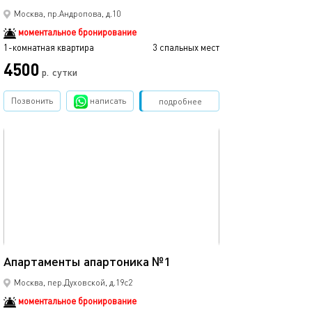
Москва, пр.Андропова, д.10
моментальное бронирование
1-комнатная квартира
3 спальных мест
4500
р.
сутки
Позвонить
написать
Забронировать
подробнее
обновлено 05.09.2022
20м²
Апартаменты апартоника №1
Москва, пер.Духовской, д.19с2
моментальное бронирование