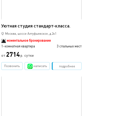
20м²
Уютная студия стандарт-класса.
Москва, шоссе Алтуфьевское, д.2к1
моментальное бронирование
1-комнатная квартира
3 спальных мест
2714
от
р.
сутки
Позвонить
написать
Забронировать
подробнее
обновлено 18.09.2025