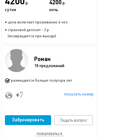
4200
4200
р.
р.
сутки
ночь
• цена включает проживание 4 чел.
• страховой депозит - 2 р.
(возвращается при выезде)
Роман
18 предложений
размещается больше полутора лет
+7 (916) 672-75-49
показать номер
Забронировать
Задать вопрос
пожаловаться