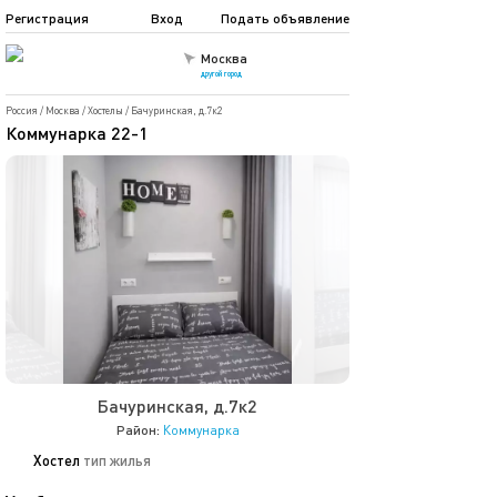
Регистрация
Вход
Подать объявление
Москва
другой город
Россия
/
Москва
/
Хостелы
/
Бачуринская, д.7к2
Коммунарка 22-1
Бачуринская, д.7к2
Район:
Коммунарка
Хостел
тип жилья