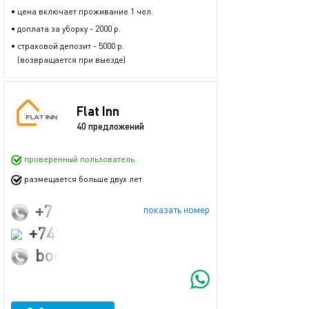
• цена включает проживание 1 чел.
• доплата за уборку - 2000 р.
• страховой депозит - 5000 р.
(возвращается при выезде)
Flat Inn
40 предложений
проверенный пользователь
размещается больше двух лет
+7 (916) 883-36-00
показать номер
+74951092240
booking@flatinn.ru