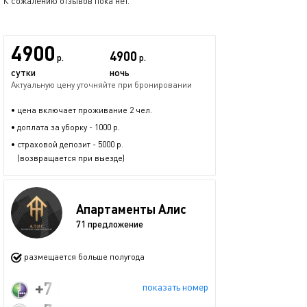
К сожалению отзывов пока нет.
4900
4900
р.
р.
сутки
ночь
Актуальную цену уточняйте при бронировании
• цена включает проживание 2 чел.
• доплата за уборку - 1000 р.
• страховой депозит - 5000 р.
(возвращается при выезде)
Апартаменты Алис
71 предложение
размещается больше полугода
+7 (920) 966-83-23
показать номер