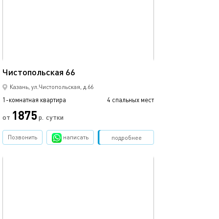
42м²
Чистопольская 66
Казань, ул.Чистопольская, д.66
1-комнатная квартира
4 спальных мест
1875
от
р.
сутки
Позвонить
написать
Забронировать
подробнее
обновлено 05.04.2022