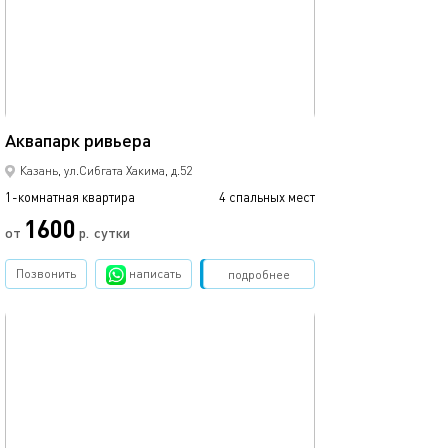
45м²
Аквапарк ривьера
Казань, ул.Сибгата Хакима, д.52
1-комнатная квартира
4 спальных мест
1600
от
р.
сутки
Позвонить
написать
Забронировать
подробнее
обновлено 12.03.2024