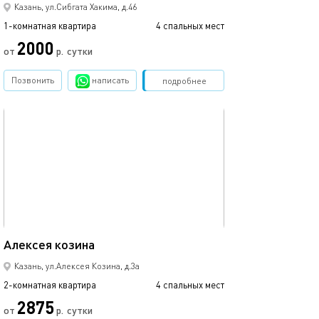
Казань, ул.Сибгата Хакима, д.46
1-комнатная квартира
4 спальных мест
2000
от
р.
сутки
Позвонить
написать
Забронировать
подробнее
обновлено 05.04.2022
48м²
Алексея козина
Казань, ул.Алексея Козина, д.3а
2-комнатная квартира
4 спальных мест
2875
от
р.
сутки