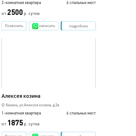
2-комнатная квартира
6 спальных мест
2500
от
р.
сутки
Позвонить
написать
Забронировать
подробнее
обновлено 05.04.2022
48м²
Алексея козина
Казань, ул.Алексея козина, д.3а
1-комнатная квартира
6 спальных мест
1875
от
р.
сутки