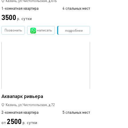
Казань, ул.Чистопольская, д.61Б
1-комнатная квартира
4 спальных мест
3500
р.
сутки
Позвонить
написать
Забронировать
подробнее
обновлено 09.03.2024
58м²
Аквапарк ривьера
Казань, ул.Чистопольская, д.72
2-комнатная квартира
5 спальных мест
2500
от
р.
сутки