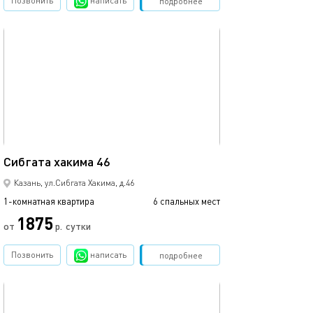
Позвонить
написать
Забронировать
подробнее
обновлено 05.04.2022
42м²
Сибгата хакима 46
Казань, ул.Сибгата Хакима, д.46
1-комнатная квартира
6 спальных мест
1875
от
р.
сутки
Позвонить
написать
Забронировать
подробнее
обновлено 05.04.2022