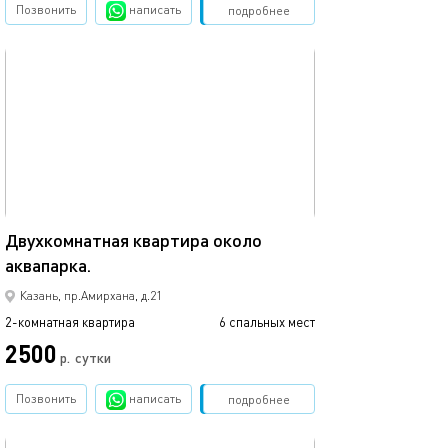
Позвонить
написать
Забронировать
подробнее
обновлено 27.12.2024
74м²
Двухкомнатная квартира около
аквапарка.
Казань, пр.Амирхана, д.21
2-комнатная квартира
6 спальных мест
2500
р.
сутки
Позвонить
написать
Забронировать
подробнее
обновлено 07.08.2024