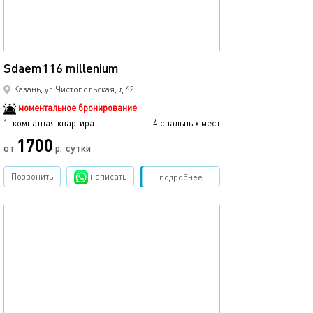
45м²
Sdaem116 millenium
Казань, ул.Чистопольская, д.62
моментальное бронирование
1-комнатная квартира
4 спальных мест
1700
от
р.
сутки
Позвонить
написать
Забронировать
подробнее
обновлено 02.06.2023