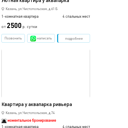
Уютная квартира у аквапарка
Казань, ул.Чистопольская, д.61 Б
1-комнатная квартира
4 спальных мест
2500
от
р.
сутки
Позвонить
написать
Забронировать
подробнее
обновлено 27.12.2022
45м²
Квартира у аквапарка ривьера
Казань, ул.Чистопольская, д.74
моментальное бронирование
1-комнатная квартира
4 спальных мест