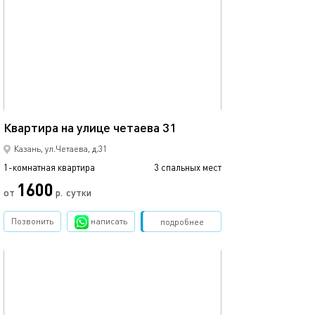
40м²
Квартира на улице четаева 31
Казань, ул.Четаева, д.31
1-комнатная квартира
3 спальных мест
1600
от
р.
сутки
Позвонить
написать
Забронировать
подробнее
обновлено 12.02.2026