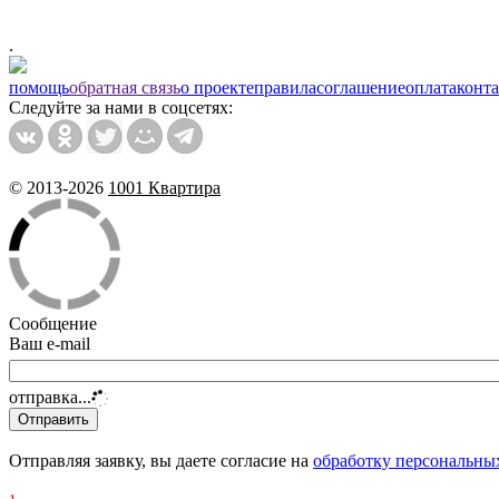
.
помощь
обратная связь
о проекте
правила
соглашение
оплата
конт
Следуйте за нами в соцсетях:
© 2013-2026
1001 Квартира
Сообщение
Ваш e-mail
отправка...
Отправляя заявку, вы даете согласие на
обработку персональны