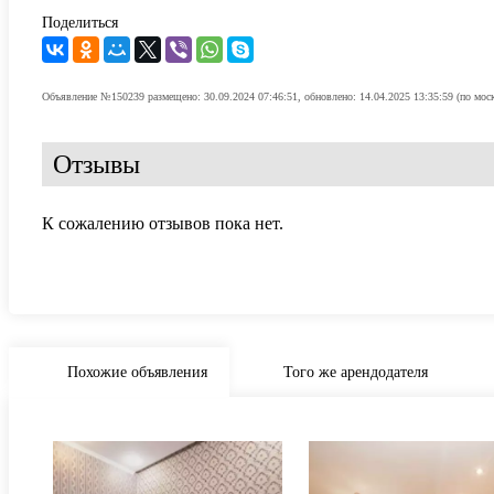
Поделиться
Объявление №150239 размещено: 30.09.2024 07:46:51, обновлено: 14.04.2025 13:35:59 (по мос
Отзывы
К сожалению отзывов пока нет.
Похожие объявления
Того же арендодателя