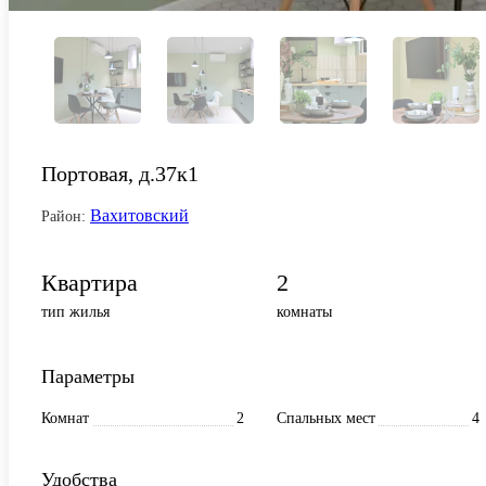
Портовая, д.37к1
Вахитовский
Район:
Квартира
2
тип жилья
комнаты
Параметры
Комнат
2
Спальных мест
4
Удобства