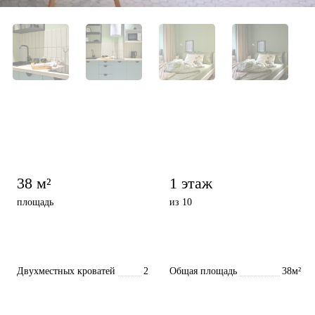
38 м²
1 этаж
площадь
из 10
Двухместных кроватей
2
Общая площадь
38м²