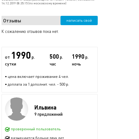
14.12.2019 08:35:15 (по московскому времени)
Отзывы
написать свой
К сожалению отзывов пока нет.
1990
500
1990
от
р.
р.
р.
сутки
час
ночь
• цена включает проживание 4 чел.
• доплата за 1 дополнит. чел. - 500 р.
Ильвина
9 предложений
проверенный пользователь
размещается больше двух лет