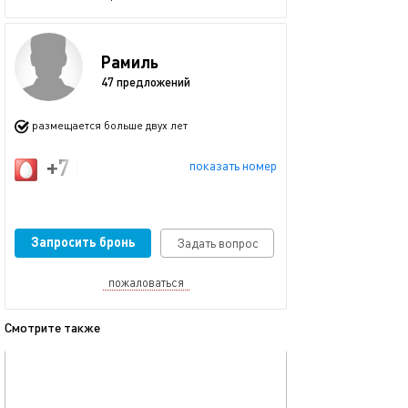
Рамиль
47 предложений
размещается больше двух лет
+7 (917) 914-57-73
показать номер
Запросить бронь
Задать вопрос
пожаловаться
Смотрите также
обновлено 23.11.2025