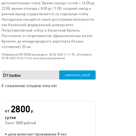
дополнительную плату. Время заезда гостей с 14:00 до
22:00, время отъезда с 8:00 до 11:00, поздний заезд и
ранний выезд осуществляется за отдельную плату.
Неподалеку находятся такие достопримечательности,
как Казанский федеральный университет,
Петропавловский собор и Казанский Кремль.
Расстояние от апартаментов «Двухкомнатные возле
Кремля» до международного аэропорта Казань
составляет 23 км.
Объявление №135030 размещено: 05.04.2022 11:11:39, обновлено:
07.05.2022 15:26:17 (по московскому времени)
Отзывы
написать свой
К сожалению отзывов пока нет.
2800
от
р.
сутки
Залог 5000 рублей
• цена включает проживание 8 чел.