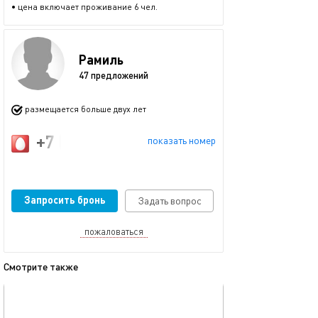
• цена включает проживание 6 чел.
Рамиль
47 предложений
размещается больше двух лет
+7 (917) 914-57-73
показать номер
Запросить бронь
Задать вопрос
пожаловаться
Смотрите также
обновлено 23.11.2025