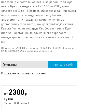
полотенца и постельное белье за дополнительную
плату. Время заезда гостей с 14:00 до 22:00, время
отъезда с 8:00 до 11:00, поздний заезд и ранний выезд
осуществляется за отдельную плату. Рядом с
апартаментами находятся такие популярные
достопримечательности, как церковь Воздвижения
Креста Господня, площадь Свободы и мечеть Кул-
Шариф. Расстояние до ближайшего аэропорта —
международного аэропорта Казани — составляет 23
км.
Объявление №135031 размещено: 05.04.2022 11:22:32, обновлено:
07.05.2022 15:22:59 (по московскому времени)
Отзывы
написать свой
К сожалению отзывов пока нет.
2300
от
р.
сутки
Залог 5000 рублей