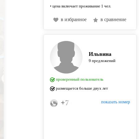
• цена включает проживание 1 чел.
в избранное
в сравнение
Ильвина
9 предложений
проверенный пользователь
размещается больше двух лет
+7 (960) 033-17-66
показать номер