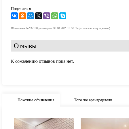
Поделиться
Объявление №132180 размещено: 30.08.2021 16:57:55 (по московскому времени)
Отзывы
К сожалению отзывов пока нет.
Похожие объявления
Того же арендодателя