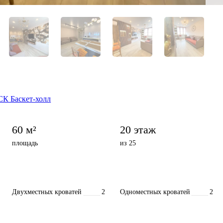
СК Баскет-холл
60 м²
20 этаж
площадь
из 25
Двухместных кроватей
2
Одноместных кроватей
2