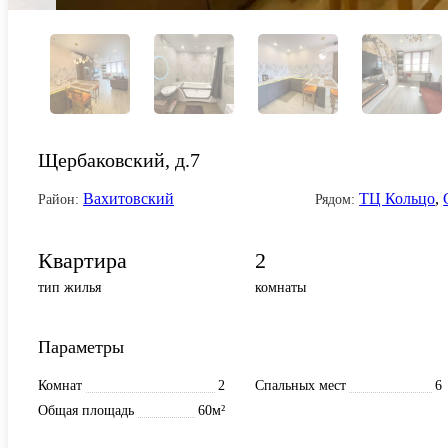
Щербаковский, д.7
Вахитовский
ТЦ Кольцо
,
Район:
Рядом:
Квартира
2
тип жилья
комнаты
Параметры
Комнат
2
Спальных мест
6
Общая площадь
60м²