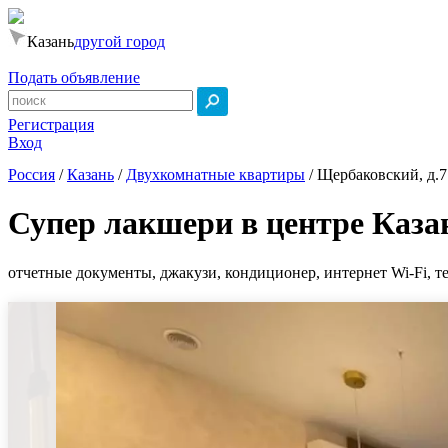
Казань
другой город
Подать объявление
Регистрация
Вход
Россия
/
Казань
/
Двухкомнатные квартиры
/
Щербаковский, д.7
Супер лакшери в центре Каза
отчетные документы, джакузи, кондиционер, интернет Wi-Fi, те