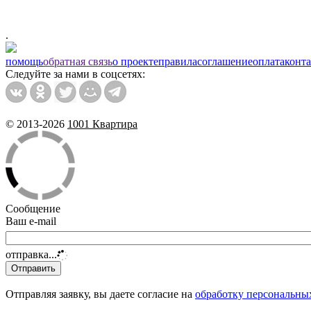
.
помощь
обратная связь
о проекте
правила
соглашение
оплата
конт
Следуйте за нами в соцсетях:
© 2013-2026
1001 Квартира
Сообщение
Ваш e-mail
отправка...
Отправляя заявку, вы даете согласие на
обработку персональны