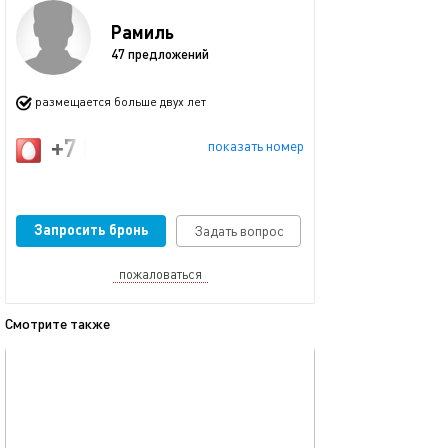
Рамиль
47 предложений
размещается больше двух лет
+7 (917) 914-57-73
показать номер
Запросить бронь
Задать вопрос
пожаловаться
Смотрите также
обновлено 23.11.2025
Ещё фото