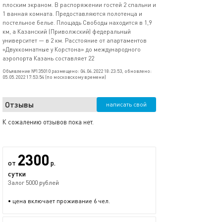
плоским экраном. В распоряжении гостей 2 спальни и
1 ванная комната. Предоставляются полотенца и
постельное белье. Площадь Свободы находится в 1,9
км, а Казанский (Приволжский) федеральный
университет — в 2 км. Расстояние от апартаментов
«Двухкомнатные у Корстона» до международного
аэропорта Казань составляет 22
Объявление №135010 размещено: 04.04.2022 18:23:53, обновлено:
05.05.2022 17:53:54 (по московскому времени)
Отзывы
написать свой
К сожалению отзывов пока нет.
2300
от
р.
сутки
Залог 5000 рублей
• цена включает проживание 6 чел.