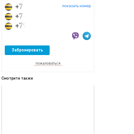
+7 (995) 332-63-64
показать номер
+7 (950) 326-36-36
+79953326364
Забронировать
пожаловаться
Смотрите также
обновлено 23.11.2025
Ещё фото