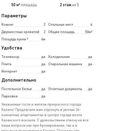
50 м²
площадь
2 этаж
из 5
Параметры
Комнат
2
Спальных мест
4
Двухместных кроватей
2
Общая площадь
50м²
Площадь кухни
²
6м
Удобства
Телевизор
да
Холодильник
да
Плита
да
Стиральная машина
да
Интернет
да
Дополнительно
Постельное белье
да
Отчетные документы
да
Парковка
да
Уважаемые гости и жители прекрасного города
Казань! Предлагаем вам отдохнуть в уютных 2х-
комнатных апартаментах в центре города возле
Казанского вокзала. С удовольствием отвечу на все
ваши вопросы как при бронировании, так и в
процессе проживания в Казани. Подскажу, где