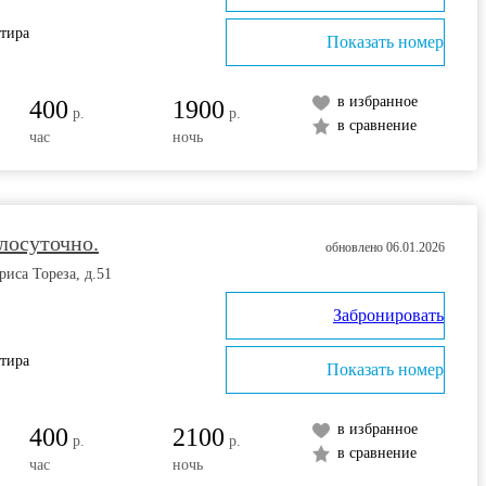
ртира
Показать номер
в избранное
400
1900
р.
р.
в сравнение
час
ночь
лосуточно.
обновлено 06.01.2026
риса Тореза, д.51
Забронировать
ртира
Показать номер
в избранное
400
2100
р.
р.
в сравнение
час
ночь