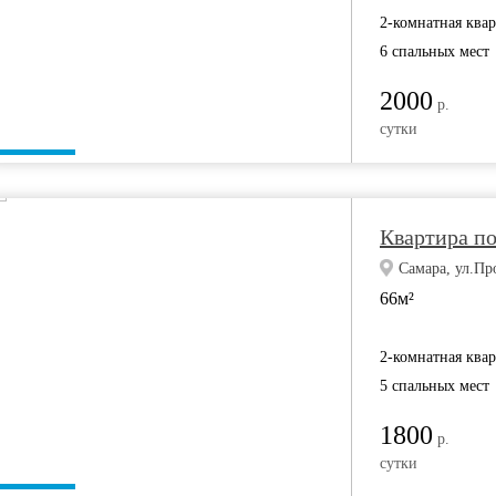
2-комнатная ква
6 спальных мест
2000
р.
сутки
Квартира по
Самара, ул.П
66м²
2-комнатная ква
5 спальных мест
1800
р.
сутки