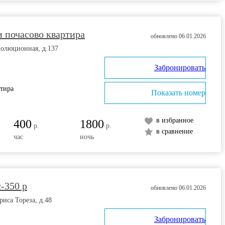
 почасово квартира
обновлено 06.01.2026
волюционная, д.137
Забронировать
ртира
Показать номер
в избранное
400
1800
р.
р.
в сравнение
час
ночь
с-350 р
обновлено 06.01.2026
риса Тореза, д.48
Забронировать