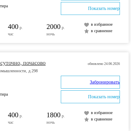
ртира
Показать номер
в избранное
400
2000
р.
р.
в сравнение
час
ночь
суточно, почасово
обновлено 24.06.2026
ромышленности, д.298
Забронировать
ртира
Показать номер
в избранное
400
1800
р.
р.
в сравнение
час
ночь