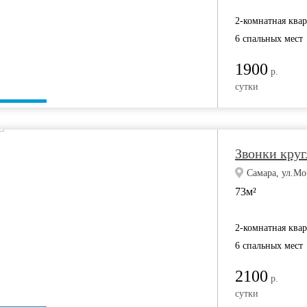
2-комнатная ква
6 спальных мест
1900
р.
сутки
Звонки круг
Самара, ул.Мо
73м²
2-комнатная ква
6 спальных мест
2100
р.
сутки