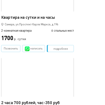
71м²
Квартира на сутки и на часы
Самара, ул.Проспект Карла Маркса, д.196
2-комнатная квартира
6 спальных мест
1700
р.
сутки
Позвонить
написать
Забронировать
подробнее
обновлено 31.01.2026
67м²
2 часа 700 рублей, час-350 руб