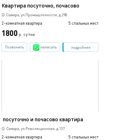
Квартира посуточно, почасово
Самара, ул.Промышленности, д.298
2-комнатная квартира
5 спальных мест
1800
р.
сутки
Позвонить
написать
Забронировать
подробнее
обновлено 06.01.2026
75м²
посуточно и почасово квартира
Самара, ул.Революционная, д.137
2-комнатная квартира
5 спальных мест