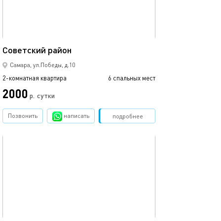
68м²
Советский район
Самара, ул.Победы, д.10
2-комнатная квартира
6 спальных мест
2000
р.
сутки
Позвонить
написать
Забронировать
подробнее
обновлено 24.06.2026
66м²