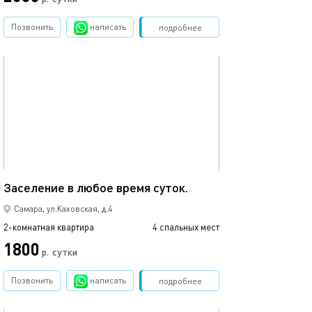
Позвонить
написать
Забронировать
подробнее
обновлено 31.01.2026
67м²
Заселение в любое время суток.
Самара, ул.Каховская, д.4
2-комнатная квартира
4 спальных мест
1800
р.
сутки
Позвонить
написать
Забронировать
подробнее
обновлено 31.01.2026