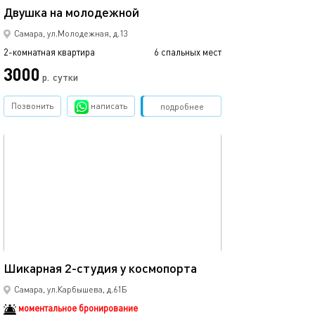
Двушка на молодежной
Самара, ул.Молодежная, д.13
2-комнатная квартира
6 спальных мест
3000
р.
сутки
Позвонить
написать
Забронировать
подробнее
обновлено 06.02.2025
70м²
Шикарная 2-студия у космопорта
Самара, ул.Карбышева, д.61Б
моментальное бронирование