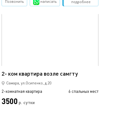
Позвонить
написать
Забронировать
подробнее
обновлено 28.08.2024
52м²
2- ком квартира возле самгту
Самара, ул.Осипенко, д.20
2-комнатная квартира
6 спальных мест
3500
р.
сутки
Позвонить
написать
Забронировать
подробнее
обновлено 16.09.2021