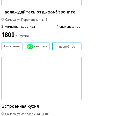
77м²
Наслаждайтесь отдыхом! звоните
Самара, ул.Перекопская, д.13
2-комнатная квартира
4 спальных мест
1800
р.
сутки
Позвонить
написать
Забронировать
подробнее
обновлено 24.06.2026
69м²
Встроенная кухня
Самара, ул.Аэродромная, д.108