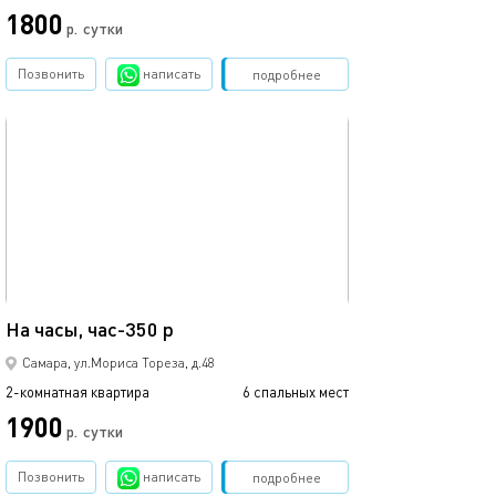
1800
р.
сутки
Позвонить
написать
Забронировать
подробнее
обновлено 06.01.2026
69м²
На часы, час-350 р
Самара, ул.Мориса Тореза, д.48
2-комнатная квартира
6 спальных мест
1900
р.
сутки
Позвонить
написать
Забронировать
подробнее