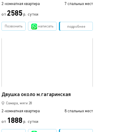
2-комнатная квартира
7 спальных мест
2585
от
р.
сутки
Позвонить
написать
Забронировать
подробнее
обновлено 05.09.2025
45м²
Двушка около м.гагаринская
Самара, мяги 28
2-комнатная квартира
8 спальных мест
1888
от
р.
сутки