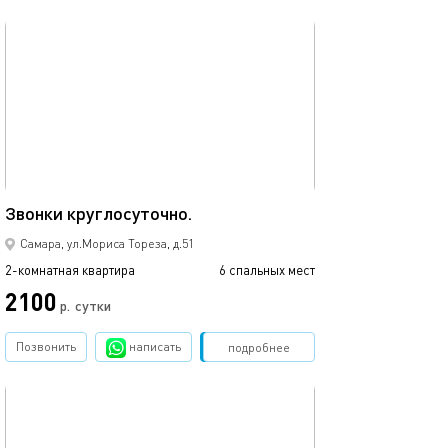
обновлено 06.01.2026
73м²
Звонки круглосуточно.
Самара, ул.Мориса Тореза, д.51
2-комнатная квартира
6 спальных мест
2100
р.
сутки
Позвонить
написать
Забронировать
подробнее
обновлено 06.01.2026