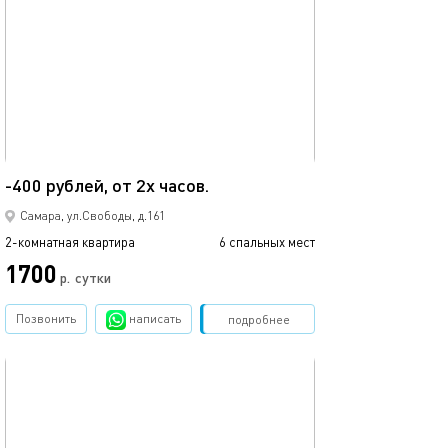
65м²
-400 рублей, от 2х часов.
Самара, ул.Свободы, д.161
2-комнатная квартира
6 спальных мест
1700
р.
сутки
Позвонить
написать
Забронировать
подробнее
обновлено 31.01.2026