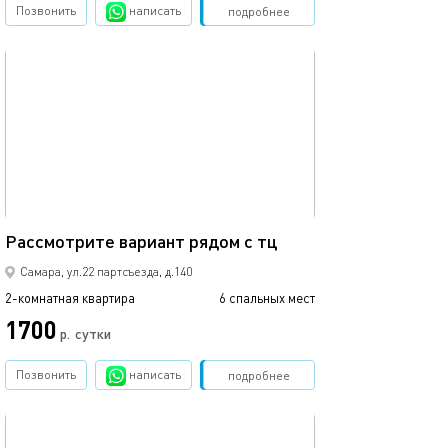
Позвонить
написать
Забронировать
подробнее
обновлено 31.01.2026
73м²
Рассмотрите вариант рядом с тц
Самара, ул.22 партсъезда, д.140
2-комнатная квартира
6 спальных мест
1700
р.
сутки
Позвонить
написать
Забронировать
подробнее
обновлено 31.01.2026