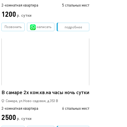
2-комнатная квартира
5 спальных мест
1200
р.
сутки
Позвонить
написать
Забронировать
подробнее
обновлено 14.05.2026
68м²
В самаре 2х ком.кв.на часы ночь сутки
Самара, ул.Ново-садовая, д.353 В
2-комнатная квартира
6 спальных мест
2500
р.
сутки