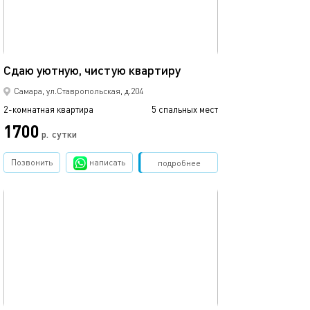
70м²
Сдаю уютную, чистую квартиру
Самара, ул.Ставропольская, д.204
2-комнатная квартира
5 спальных мест
1700
р.
сутки
Позвонить
написать
Забронировать
подробнее
обновлено 08.07.2026
69м²