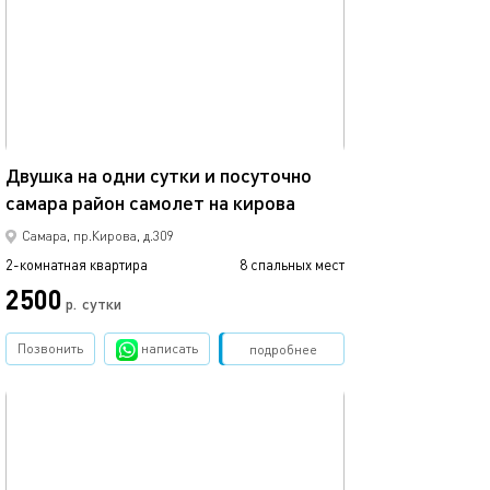
58м²
Двушка на одни сутки и посуточно
самара район самолет на кирова
Самара, пр.Кирова, д.309
2-комнатная квартира
8 спальных мест
2500
р.
сутки
Позвонить
написать
Забронировать
подробнее
обновлено 24.06.2026