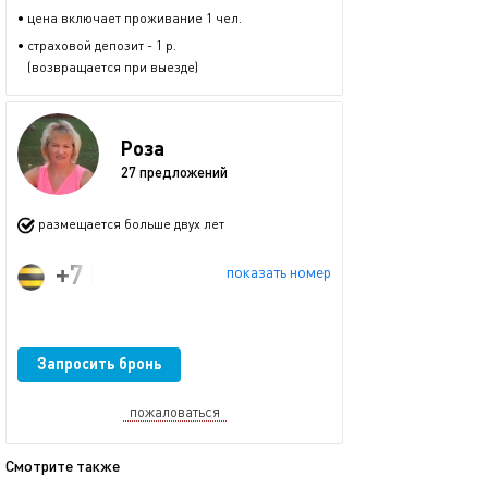
• цена включает проживание 1 чел.
• страховой депозит - 1 р.
(возвращается при выезде)
Роза
27 предложений
размещается больше двух лет
+7 (964) 967-81-07
показать номер
Запросить бронь
пожаловаться
Смотрите также