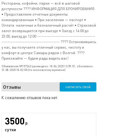
Рестораны, кофейни, парки — всё в шаговой
доступности ???? ИНФОРМАЦИЯ ДЛЯ БРОНИРОВАНИЯ:
• Предоставляем отчетные документы
командированным • При заселении — паспорт •
Оплата: наличные и безналичный расчёт • Страховой
залог возвращается при выезде • Заезд с 14:00 до
23:00, выезд до 12:00 --------------------------------------
-------------------------------------- ???? Остановившись
у нас, вы получаете отличный сервис, чистоту и
комфорт в центре Самары рядом с Волгой. ????
Приезжайте — будем рады видеть вас!
Объявление №157243 размещено: 18.06.2025 13:59:51, обновлено:
31.08.2025 18:02:00 (по московскому времени)
Отзывы
написать свой
К сожалению отзывов пока нет.
3500
р.
сутки