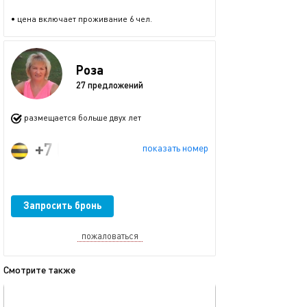
• цена включает проживание 6 чел.
Роза
27 предложений
размещается больше двух лет
+7 (964) 967-81-07
показать номер
Запросить бронь
пожаловаться
Смотрите также
обновлено 06.01.2026