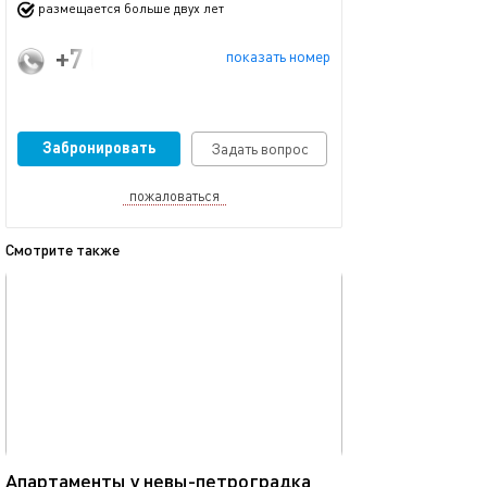
размещается больше двух лет
+7 (921) 999-54-98
показать номер
Забронировать
Задать вопрос
пожаловаться
Смотрите также
обновлено 29.08.2024
Ещё фото
42м²
Апартаменты у невы-петроградка