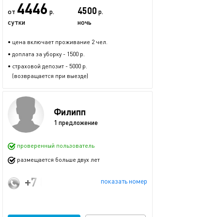
4446
4500
от
р.
р.
сутки
ночь
• цена включает проживание 2 чел.
• доплата за уборку - 1500 р.
• страховой депозит - 5000 р.
(возвращается при выезде)
Филипп
1 предложение
проверенный пользователь
размещается больше двух лет
+7 (903) 093-82-04
показать номер