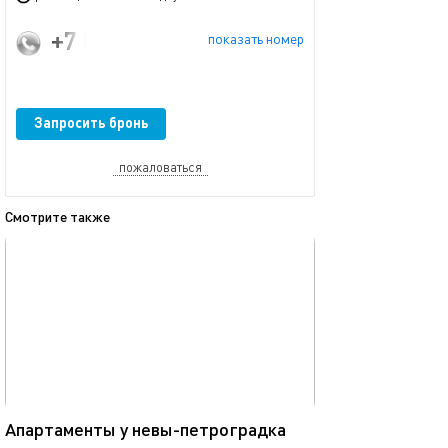
+7 (921) 377-77-78
показать номер
Запросить бронь
пожаловаться
Смотрите также
обновлено 29.08.2024
Ещё фото
42м²
Апартаменты у невы-петроградка