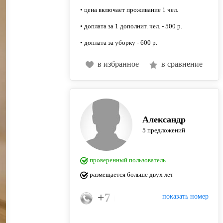
• цена включает проживание 1 чел.
• доплата за 1 дополнит. чел. - 500 р.
• доплата за уборку - 600 р.
в избранное
в сравнение
Александр
5 предложений
проверенный пользователь
размещается больше двух лет
+7 (922) 281-33-71
показать номер