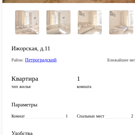
Ижорская, д.11
Петроградский
Район:
Ближайшее ме
Квартира
1
тип жилья
комната
Параметры
Комнат
1
Спальных мест
2
Удобства