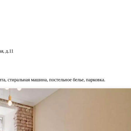
я, д.11
та, стиральная машина, постельное белье, парковка.