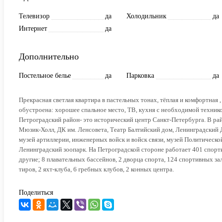
Телевизор
да
Холодильник
да
Интернет
да
Дополнительно
Постельное белье
да
Парковка
да
Прекрасная светлая квартира в пастельных тонах, тёплая и комфортная
обустроена: хорошее спальное место, ТВ, кухня с необходимой техникой
Петроградский район- это исторический центр Санкт-Петербурга. В рай
Мюзик-Холл, ДК им. Ленсовета, Театр Балтийский дом, Ленинградский
музей артиллерии, инженерных войск и войск связи, музей Политическо
Ленинградский зоопарк. На Петроградской стороне работает 401 спорт
другие; 8 плавательных бассейнов, 2 дворца спорта, 124 спортивных з
тиров, 2 яхт-клуба, 6 гребных клубов, 2 конных центра.
Поделиться