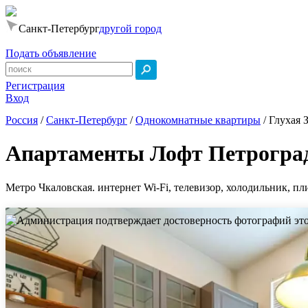
Санкт-Петербург
другой город
Подать объявление
Регистрация
Вход
Россия
/
Санкт-Петербург
/
Однокомнатные квартиры
/
Глухая З
Апартаменты Лофт Петрогра
Метро Чкаловская. интернет Wi-Fi, телевизор, холодильник, пл