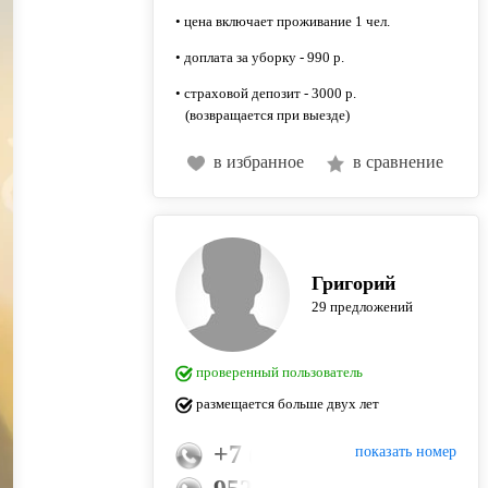
• цена включает проживание 1 чел.
• доплата за уборку - 990 р.
• страховой депозит - 3000 р.
(возвращается при выезде)
в избранное
в сравнение
Григорий
29 предложений
проверенный пользователь
размещается больше двух лет
+7 (951) 679-25-05
показать номер