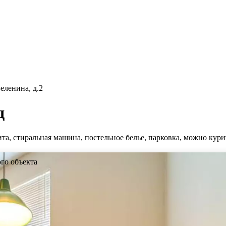
еленина, д.2
д
ита, стиральная машина, постельное белье, парковка, можно кури