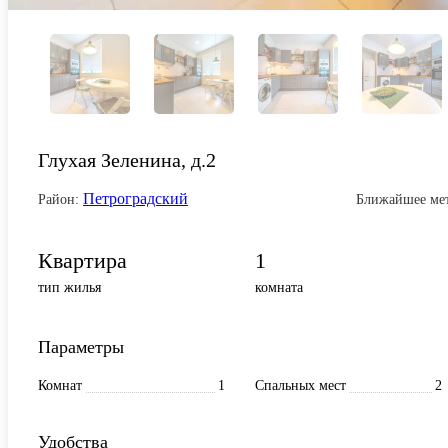
Глухая Зеленина, д.2
Петроградский
Район:
Ближайшее ме
Квартира
1
тип жилья
комната
Параметры
Комнат
1
Спальных мест
2
Удобства