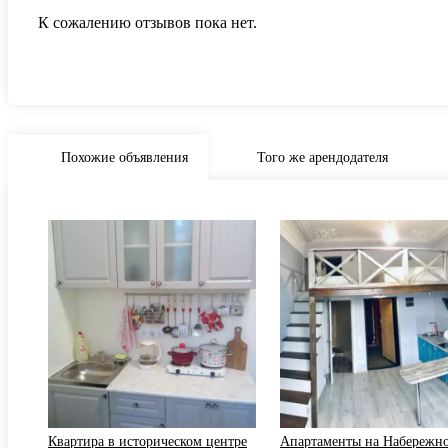
К сожалению отзывов пока нет.
Похожие объявления
Того же арендодателя
адка
Квартира в историческом центре
Апартаменты на Набережн