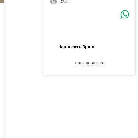
9528486@mail.ru
Запросить бронь
пожаловаться