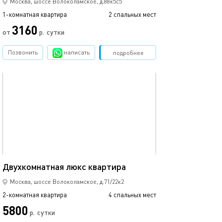
Москва, шоссе Волоколамское, д.88к5с5
1-комнатная квартира
2 спальных мест
3160
от
р.
сутки
Позвонить
написать
Забронировать
подробнее
обновлено 06.02.2025
36м²
Двухкомнатная люкс квартира
Москва, шоссе Волоколамское, д.71/22к2
2-комнатная квартира
4 спальных мест
5800
р.
сутки