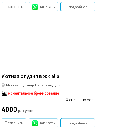
Позвонить
написать
Забронировать
подробнее
обновлено 18.01.2026
24м²
Уютная студия в жк alia
Москва, бульвар Небесный, д.1к1
моментальное бронирование
3 спальных мест
4000
р.
сутки
Позвонить
написать
Забронировать
подробнее