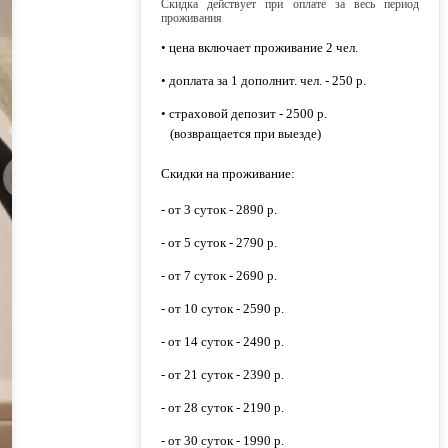
Скидка действует при оплате за весь период
проживания
• цена включает проживание 2 чел.
• доплата за 1 дополнит. чел. - 250 р.
• страховой депозит - 2500 р.
(возвращается при выезде)
Скидки на проживание:
- от 3 суток - 2890 р.
- от 5 суток - 2790 р.
- от 7 суток - 2690 р.
- от 10 суток - 2590 р.
- от 14 суток - 2490 р.
- от 21 суток - 2390 р.
- от 28 суток - 2190 р.
- от 30 суток - 1990 р.