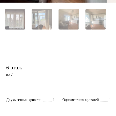
6 этаж
из 7
Двухместных кроватей
1
Одноместных кроватей
1