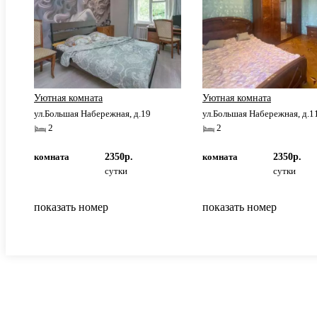
Уютная комната
Уютная комната
ул.Большая Набережная, д.19
ул.Большая Набережная, д.1
2
2
комната
2350р.
комната
2350р.
сутки
сутки
показать номер
показать номер