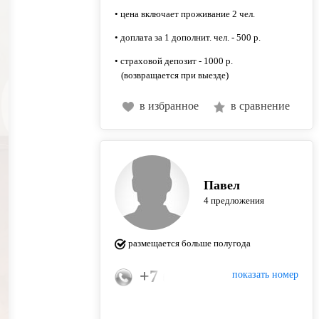
• цена включает проживание 2 чел.
• доплата за 1 дополнит. чел. - 500 р.
• страховой депозит - 1000 р.
(возвращается при выезде)
в избранное
в сравнение
Павел
4 предложения
размещается больше полугода
+7 (926) 876-14-42
показать номер