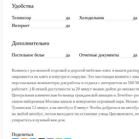
Удобства
Телевизор
да
Холодильник
да
Интернет
да
Дополнительно
Постельное белье
да
Отчетные документы
да
Комната с роскошной отделкой и дорогой мебелью плюс в вашем распо
закрывается на ключ и изнутри и снаружи. Это настоящая комната с шк
персональные компьютеры для работы и отдыха с интернетом на 500 Мбит
работает ;) В пешей доступности за 20 минут можно дойти до множес
Центральная клиническая больница гражданской авиации и Лечебно- ре
окном набережная Москвы канала и невероятно огромный парк. Ночью 
Тушинская 12 минут, а на автобусе 8 минут. Чтобы добраться на автобу
на любой автобус, потом выходите на остановке улица Циолковского, н
упираетесь в нужный вам дом.
Поделиться