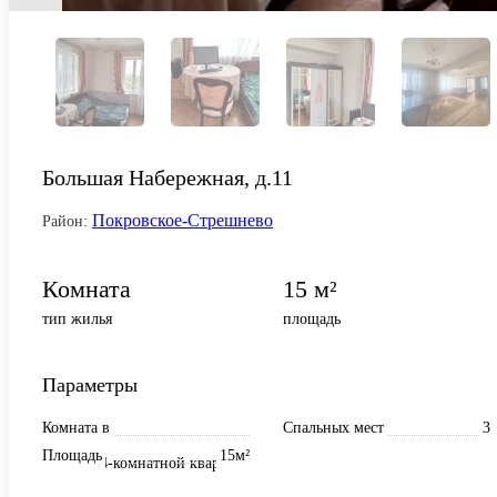
Большая Набережная, д.11
Покровское-Стрешнево
Район:
Комната
15 м²
тип жилья
площадь
Параметры
Комната в
Спальных мест
3
Площадь
15м²
4-комнатной квартире