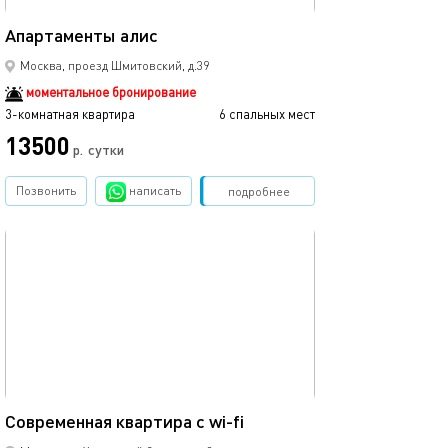
80м²
Апартаменты алис
Москва, проезд Шмитовский, д.39
моментальное бронирование
3-комнатная квартира
6 спальных мест
13500
р.
сутки
Позвонить
написать
Забронировать
подробнее
обновлено 23.09.2025
32м²
Современная квартира с wi-fi