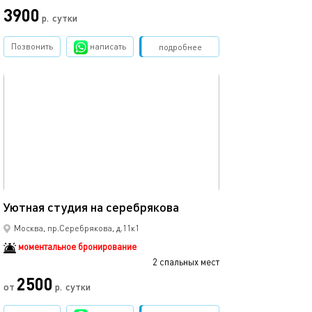
3900
р.
сутки
Позвонить
написать
Забронировать
подробнее
обновлено 20.04.2025
20м²
Уютная студия на серебрякова
Москва, пр.Серебрякова, д.11к1
моментальное бронирование
2 спальных мест
2500
от
р.
сутки