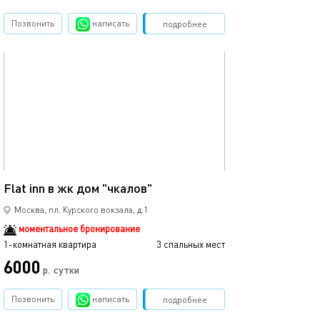
Позвонить
написать
Забронировать
подробнее
обновлено 13.11.2025
32м²
Flat inn в жк дом "чкалов"
Москва, пл. Курского вокзала, д.1
моментальное бронирование
1-комнатная квартира
3 спальных мест
6000
р.
сутки
Позвонить
написать
Забронировать
подробнее