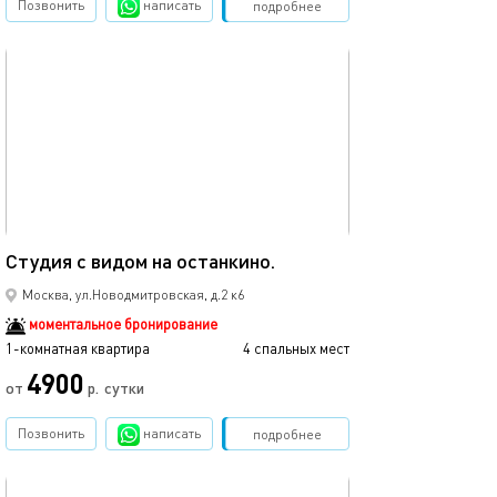
Позвонить
написать
Забронировать
подробнее
обновлено 01.02.2024
38м²
Студия с видом на останкино.
Москва, ул.Новодмитровская, д.2 к6
моментальное бронирование
1-комнатная квартира
4 спальных мест
4900
от
р.
сутки
Позвонить
написать
Забронировать
подробнее
обновлено 01.01.2026