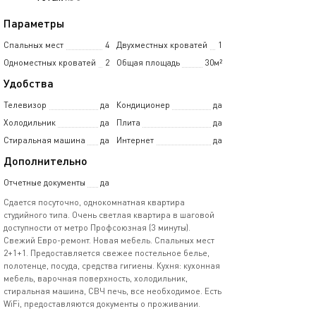
Параметры
Спальных мест
4
Двухместных кроватей
1
Одноместных кроватей
2
Общая площадь
30м²
Удобства
Телевизор
да
Кондиционер
да
Холодильник
да
Плита
да
Стиральная машина
да
Интернет
да
Дополнительно
Отчетные документы
да
Сдается посуточно, однокомнатная квартира
студийного типа. Очень светлая квартира в шаговой
доступности от метро Профсоюзная (3 минуты).
Свежий Евро-ремонт. Новая мебель. Спальных мест
2+1+1. Предоставляется свежее постельное белье,
полотенце, посуда, средства гигиены. Кухня: кухонная
мебель, варочная поверхность, холодильник,
стиральная машина, СВЧ печь, все необходимое. Есть
WiFi, предоставляются документы о проживании.