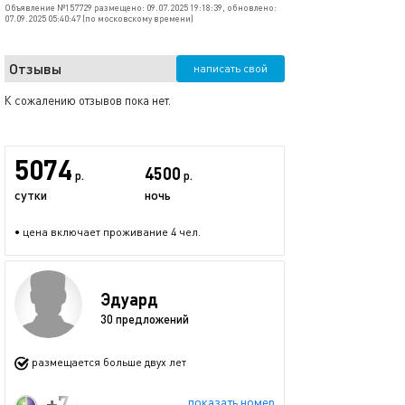
Объявление №157729 размещено: 09.07.2025 19:18:39, обновлено:
07.09.2025 05:40:47 (по московскому времени)
Отзывы
написать свой
К сожалению отзывов пока нет.
5074
4500
р.
р.
сутки
ночь
• цена включает проживание 4 чел.
Эдуард
30 предложений
размещается больше двух лет
+7 (925) 739-30-50
показать номер