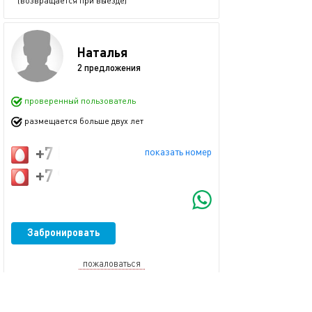
(возвращается при выезде)
Наталья
2 предложения
проверенный пользователь
размещается больше двух лет
+7 (915) 052-02-09
показать номер
+7 915 052 02 09
Забронировать
пожаловаться
Смотрите также