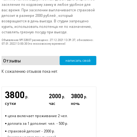
заселение по кодовому замку в любое удобное для
вас время. При заселении выплачивается страховой
депозит в размере 2000 рублей , который
возвращается в день выезда. В студии запрещено
курить, использовать полотенца не по назначению,
оставлять грязную посуду при выезде.
Объявление №132807 размещено: 27.12.2021 13:39:37, обновлено:
07.01.2022 13:00:30 (по московскому времени)
Отзывы
написать свой
К сожалению отзывов пока нет.
3800
2000
3800
р.
р.
р.
сутки
час
ночь
• цена включает проживание 2 чел.
• доплата за 1 дополнит. чел. - 500 р.
• страховой депозит - 2000 р.