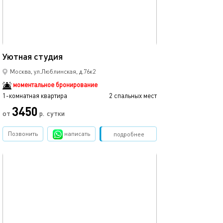
40м²
Уютная студия
Москва, ул.Люблинская, д.76к2
моментальное бронирование
1-комнатная квартира
2 спальных мест
3450
от
р.
сутки
Позвонить
написать
Забронировать
подробнее
обновлено 23.10.2025