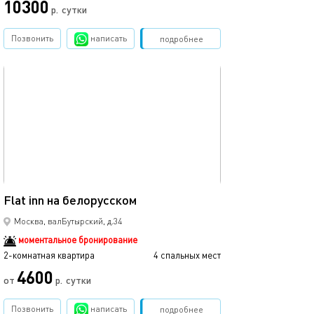
10300
р.
сутки
Позвонить
написать
Забронировать
подробнее
обновлено 04.10.2025
50м²
Flat inn на белорусском
Москва, валБутырский, д.34
моментальное бронирование
2-комнатная квартира
4 спальных мест
4600
от
р.
сутки
Позвонить
написать
Забронировать
подробнее