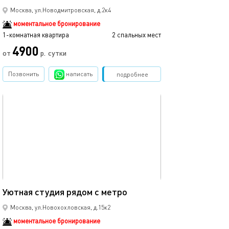
Москва, ул.Новодмитровская, д.2к4
моментальное бронирование
1-комнатная квартира
2 спальных мест
4900
от
р.
сутки
Позвонить
написать
Забронировать
подробнее
обновлено 18.06.2025
20м²
Уютная студия рядом с метро
Москва, ул.Новохохловская, д.15к2
моментальное бронирование