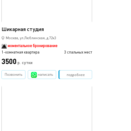
30м²
Шикарная студия
Москва, ул.Люблинская, д.72к3
моментальное бронирование
1-комнатная квартира
3 спальных мест
3500
р.
сутки
Позвонить
написать
Забронировать
подробнее
обновлено 14.06.2025