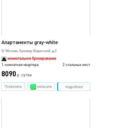
33м²
Апартаменты gray-white
Москва, бульвар Ходынский, д.2
моментальное бронирование
1-комнатная квартира
2 спальных мест
8090
р.
сутки
Позвонить
написать
Забронировать
подробнее
обновлено 06.02.2025