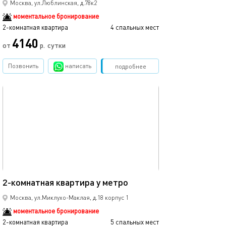
Москва, ул.Люблинская, д.78к2
моментальное бронирование
2-комнатная квартира
4 спальных мест
4140
от
р.
сутки
Позвонить
написать
Забронировать
подробнее
обновлено 02.10.2024
54м²
2-комнатная квартира у метро
Москва, ул.Миклухо-Маклая, д.18 корпус 1
моментальное бронирование
2-комнатная квартира
5 спальных мест