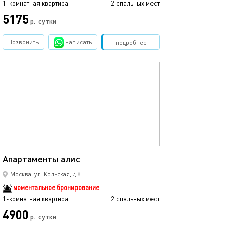
1-комнатная квартира
2 спальных мест
5175
р.
сутки
Позвонить
написать
Забронировать
подробнее
обновлено 23.10.2025
20м²
Апартаменты алис
Москва, ул. Кольская, д.8
моментальное бронирование
1-комнатная квартира
2 спальных мест
4900
р.
сутки