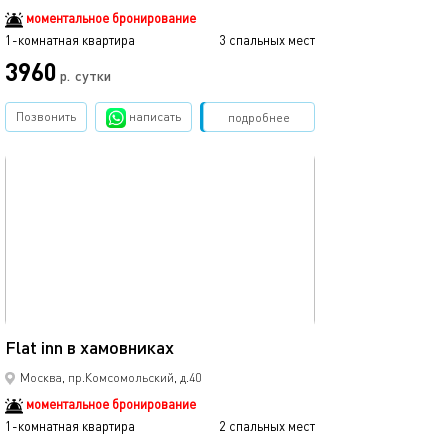
моментальное бронирование
1-комнатная квартира
3 спальных мест
3960
р.
сутки
Позвонить
написать
Забронировать
подробнее
обновлено 04.10.2025
32м²
Flat inn в хамовниках
Москва, пр.Комсомольский, д.40
моментальное бронирование
1-комнатная квартира
2 спальных мест