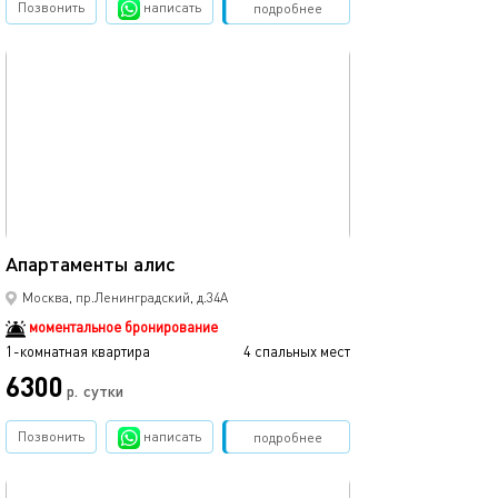
Позвонить
написать
Забронировать
подробнее
обновлено 23.10.2025
25м²
Апартаменты алис
Москва, пр.Ленинградский, д.34А
моментальное бронирование
1-комнатная квартира
4 спальных мест
6300
р.
сутки
Позвонить
написать
Забронировать
подробнее
обновлено 23.10.2025