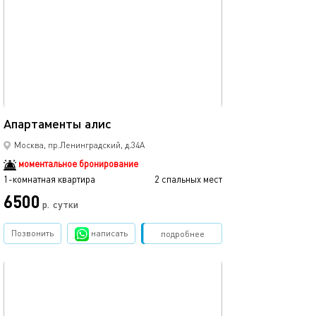
25м²
Апартаменты алис
Москва, пр.Ленинградский, д.34А
моментальное бронирование
1-комнатная квартира
2 спальных мест
6500
р.
сутки
Позвонить
написать
Забронировать
подробнее
обновлено 06.07.2025