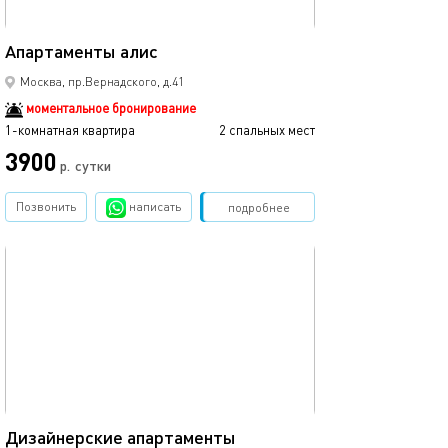
19м²
Апартаменты алис
Москва, пр.Вернадского, д.41
моментальное бронирование
1-комнатная квартира
2 спальных мест
3900
р.
сутки
Позвонить
написать
Забронировать
подробнее
обновлено 01.02.2024
30м²
Дизайнерские апартаменты