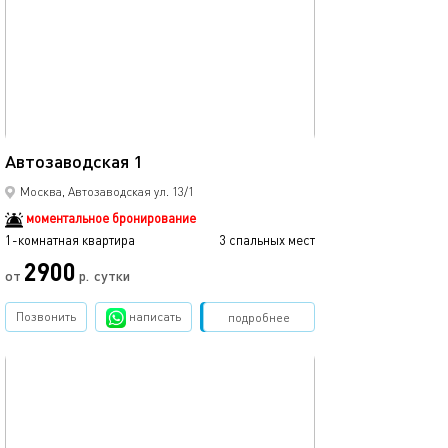
27м²
Автозаводская 1
Москва, Автозаводская ул. 13/1
моментальное бронирование
1-комнатная квартира
3 спальных мест
2900
от
р.
сутки
Позвонить
написать
Забронировать
подробнее
обновлено 20.06.2025