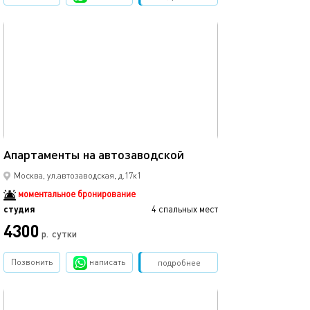
обновлено 07.09.2025
28м²
Апартаменты на автозаводской
Москва, ул.автозаводская, д.17к1
моментальное бронирование
студия
4 спальных мест
4300
р.
сутки
Позвонить
написать
Забронировать
подробнее
обновлено 07.09.2025