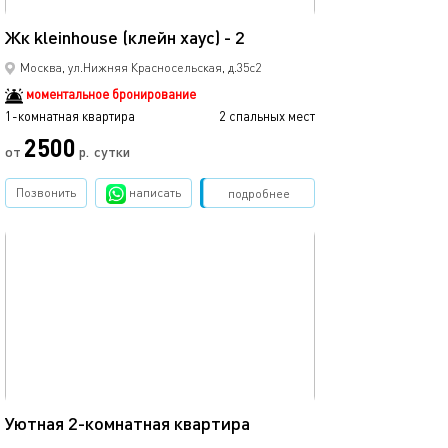
18м²
Жк kleinhouse (клейн хаус) - 2
Москва, ул.Нижняя Красносельская, д.35с2
моментальное бронирование
1-комнатная квартира
2 спальных мест
2500
от
р.
сутки
Позвонить
написать
Забронировать
подробнее
обновлено 20.06.2023
45м²
Уютная 2-комнатная квартира