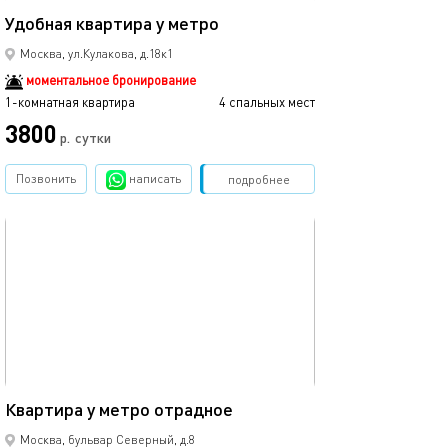
Удобная квартира у метро
Москва, ул.Кулакова, д.18к1
моментальное бронирование
1-комнатная квартира
4 спальных мест
3800
р.
сутки
Позвонить
написать
Забронировать
подробнее
обновлено 11.08.2025
32м²
Квартира у метро отрадное
Москва, бульвар Северный, д.8