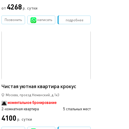
4268
от
р.
сутки
Позвонить
написать
Забронировать
подробнее
обновлено 15.02.2025
58м²
Чистая уютная квартира крокус
Москва, проезд Неманский, д.1к3
моментальное бронирование
2-комнатная квартира
5 спальных мест
4100
р.
сутки