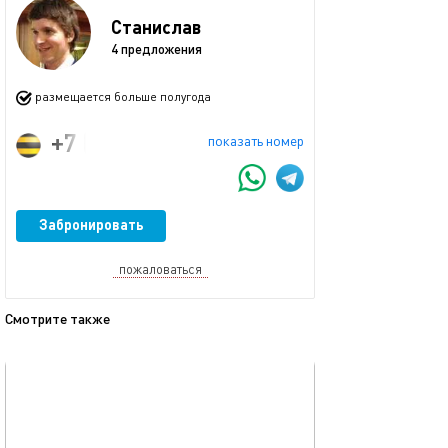
Станислав
4 предложения
размещается больше полугода
+7 (909) 433-29-96
показать номер
Забронировать
пожаловаться
Смотрите также
обновлено сегодня
Ещё фото