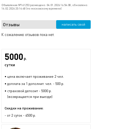
Объявление №161253 размещено: 04.01.2026 16:54:08, обновлено:
14.02.2026 20:14:48 (по московскому времени)
Отзывы
написать свой
К сожалению отзывов пока нет.
5000
р.
сутки
• цена включает проживание 2 чел.
• доплата за 1 дополнит. чел. - 500 р.
• страховой депозит - 5000 р.
(возвращается при выезде)
Скидки на проживание:
- от 2 суток - 4500 р.