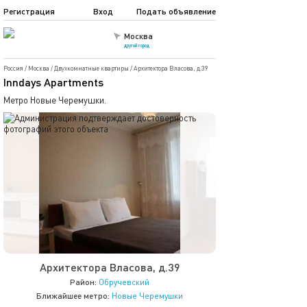
Регистрация
Вход
Подать объявление
Москва
другой город
Россия
/
Москва
/
Двухкомнатные квартиры
/
Архитектора Власова, д.39
Inndays Apartments
Метро Новые Черемушки.
Архитектора Власова, д.39
Район:
Обручевский
Ближайшее метро:
Новые Черемушки