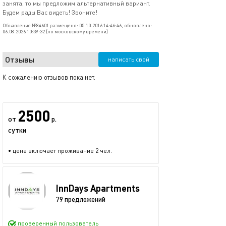
занята, то мы предложим альтернативный вариант.
Будем рады Вас видеть! Звоните!
Объявление №84601 размещено: 05.10.2016 14:46:46, обновлено:
06.08.2026 10:39:32 (по московскому времени)
Отзывы
написать свой
К сожалению отзывов пока нет.
2500
от
р.
сутки
• цена включает проживание 2 чел.
InnDays Apartments
79 предложений
проверенный пользователь