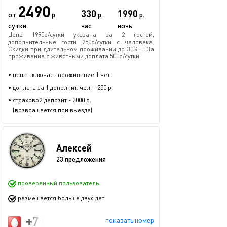
2490
330
1990
от
р.
р.
р.
сутки
час
ночь
Цена 1990р/сутки указана за 2 гостей,
дополнительные гости 250р/сутки с человека.
Скидки при длительном проживании до 30%!!! За
проживание с животными доплата 500р/сутки.
• цена включает проживание 1 чел.
• доплата за 1 дополнит. чел. - 250 р.
• страховой депозит - 2000 р.
(возвращается при выезде)
Алексей
23 предложения
проверенный пользователь
размещается больше двух лет
+7 (916) 385-00-77
показать номер