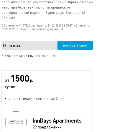
пребывание у нас комфортным! Если выбранная вами
квартира будет занята, то мы предложим
альтернативный вариант. Будем рады Вас видеть!
Звоните!
Объявление №127320 размещено: 11.02.2020 12:55:37, обновлено:
07.08.2026 09:54:49 (по московскому времени)
Отзывы
написать свой
К сожалению отзывов пока нет.
1500
от
р.
сутки
• цена включает проживание 2 чел.
InnDays Apartments
79 предложений