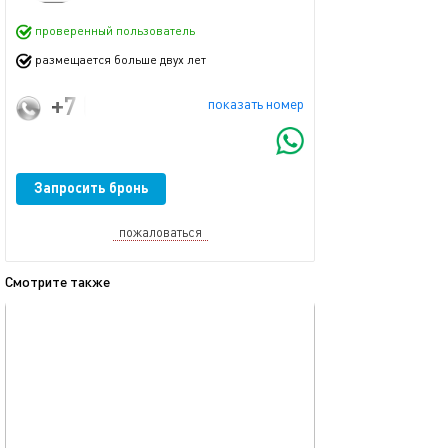
проверенный пользователь
размещается больше двух лет
+7 (915) 018-37-33
показать номер
Запросить бронь
пожаловаться
Смотрите также
обновлено 16.02.2020
Ещё фото