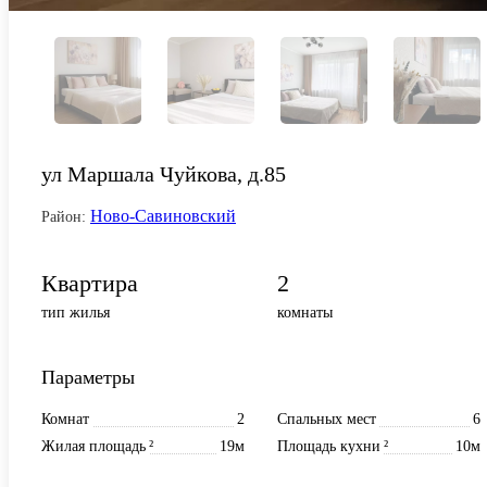
ул Маршала Чуйкова, д.85
Ново-Савиновский
Район:
Квартира
2
тип жилья
комнаты
Параметры
Комнат
2
Спальных мест
6
Жилая площадь
²
19м
Площадь кухни
²
10м