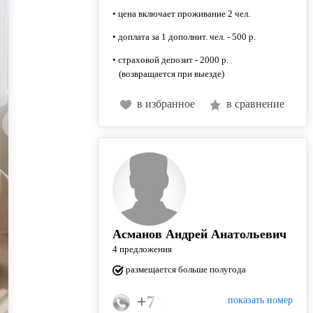
• цена включает проживание 2 чел.
• доплата за 1 дополнит. чел. - 500 р.
• страховой депозит - 2000 р.
(возвращается при выезде)
в избранное
в сравнение
Асманов Андрей Анатольевич
4 предложения
размещается больше полугода
+7 (906) 114-71-44
показать номер