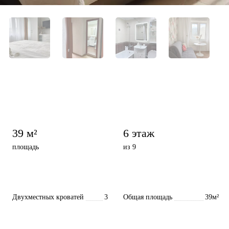
39 м²
6 этаж
площадь
из 9
Двухместных кроватей
3
Общая площадь
39м²