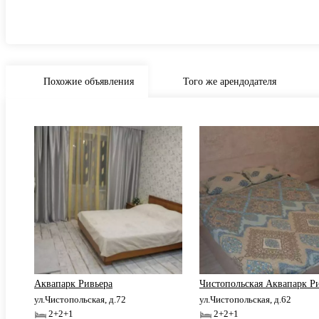
Похожие объявления
Того же арендодателя
Аквапарк Ривьера
Чистопольская Аквапарк Р
ул.Чистопольская, д.72
ул.Чистопольская, д.62
2+2+1
2+2+1