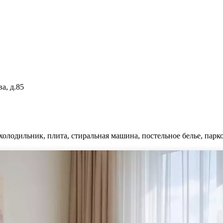
а, д.85
холодильник, плита, стиральная машина, постельное белье, парко