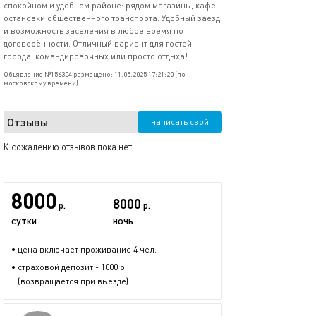
спокойном и удобном районе: рядом магазины, кафе,
остановки общественного транспорта. Удобный заезд
и возможность заселения в любое время по
договорённости. Отличный вариант для гостей
города, командировочных или просто отдыха!
Объявление №156304 размещено: 11.05.2025 17:21:20 (по
московскому времени)
Отзывы
написать свой
К сожалению отзывов пока нет.
8000
8000
р.
р.
сутки
ночь
• цена включает проживание 4 чел.
• страховой депозит - 1000 р.
(возвращается при выезде)