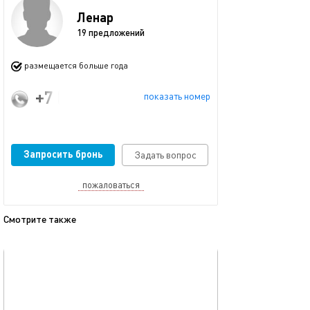
Ленар
19 предложений
размещается больше года
+7 (909) 308-29-90
показать номер
Запросить бронь
Задать вопрос
пожаловаться
Смотрите также
обновлено 01.09.2025
Ещё фото