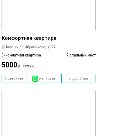
60м²
Комфортная квартира
Казань, пр.Ибрагимова, д.32А
3-комнатная квартира
7 спальных мест
5000
р.
сутки
Позвонить
написать
Забронировать
подробнее
обновлено 25.11.2024