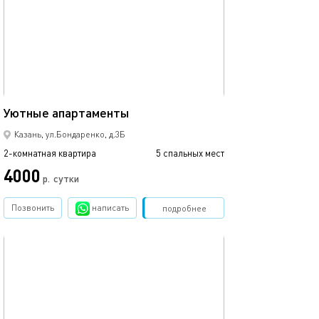
55м²
Уютные апартаменты
Казань, ул.Бондаренко, д.3Б
2-комнатная квартира
5 спальных мест
4000
р.
сутки
Позвонить
написать
Забронировать
подробнее
обновлено 12.07.2024