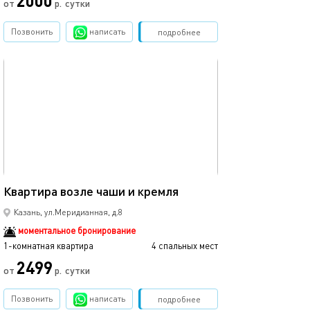
2000
от
р.
сутки
Позвонить
написать
Забронировать
подробнее
обновлено 24.10.2024
40м²
Квартира возле чаши и кремля
Казань, ул.Меридианная, д.8
моментальное бронирование
1-комнатная квартира
4 спальных мест
2499
от
р.
сутки
Позвонить
написать
Забронировать
подробнее