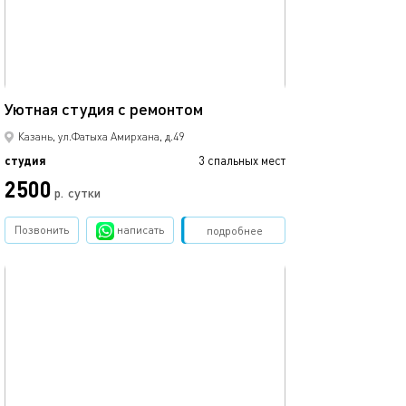
16м²
Уютная студия с ремонтом
Казань, ул.Фатыха Амирхана, д.49
студия
3 спальных мест
2500
р.
сутки
Позвонить
написать
Забронировать
подробнее
обновлено 18.05.2025