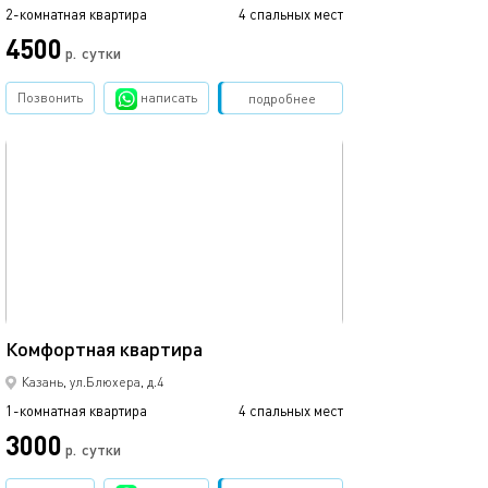
2-комнатная квартира
4 спальных мест
4500
р.
сутки
Позвонить
написать
Забронировать
подробнее
обновлено 19.12.2024
50м²
Комфортная квартира
Казань, ул.Блюхера, д.4
1-комнатная квартира
4 спальных мест
3000
р.
сутки