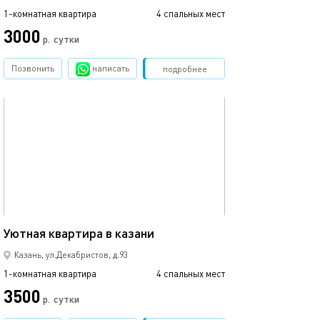
1-комнатная квартира
4 спальных мест
3000
р.
сутки
Позвонить
написать
Забронировать
подробнее
обновлено 23.05.2024
45м²
Уютная квартира в казани
Казань, ул.Декабристов, д.93
1-комнатная квартира
4 спальных мест
3500
р.
сутки