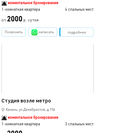
моментальное бронирование
1-комнатная квартира
4 спальных мест
2000
от
р.
сутки
Позвонить
написать
Забронировать
подробнее
обновлено 18.02.2023
20м²
Студия возле метро
Казань, ул.Декабристов, д.156
моментальное бронирование
1-комнатная квартира
3 спальных мест