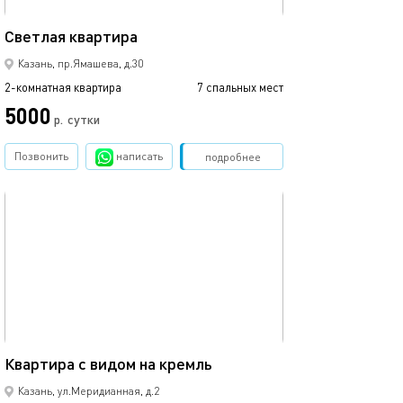
45м²
Светлая квартира
Казань, пр.Ямашева, д.30
2-комнатная квартира
7 спальных мест
5000
р.
сутки
Позвонить
написать
Забронировать
подробнее
обновлено 29.05.2025
67м²
Квартира с видом на кремль
Казань, ул.Меридианная, д.2