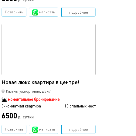
Позвонить
написать
Забронировать
подробнее
обновлено 28.09.2024
76м²
Новая люкс квартира в центре!
Казань, ул.портовая, д.37к1
моментальное бронирование
3-комнатная квартира
10 спальных мест
6500
р.
сутки
Позвонить
написать
Забронировать
подробнее