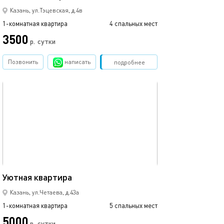
Казань, ул.Тэцевская, д.4в
1-комнатная квартира
4 спальных мест
3500
р.
сутки
Позвонить
написать
Забронировать
подробнее
обновлено 12.07.2024
40м²
Уютная квартира
Казань, ул.Четаева, д.43а
1-комнатная квартира
5 спальных мест
5000
р.
сутки