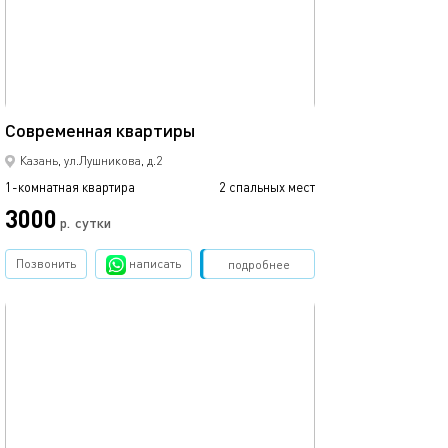
30м²
Современная квартиры
Казань, ул.Лушникова, д.2
1-комнатная квартира
2 спальных мест
3000
р.
сутки
Позвонить
написать
Забронировать
подробнее
обновлено 16.02.2024