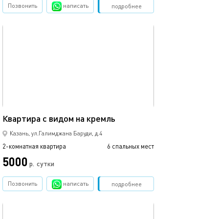
Позвонить
написать
Забронировать
подробнее
обновлено 03.06.2024
50м²
Квартира с видом на кремль
Казань, ул.Галимджана Баруди, д.4
2-комнатная квартира
6 спальных мест
5000
р.
сутки
Позвонить
написать
Забронировать
подробнее
обновлено 13.07.2024