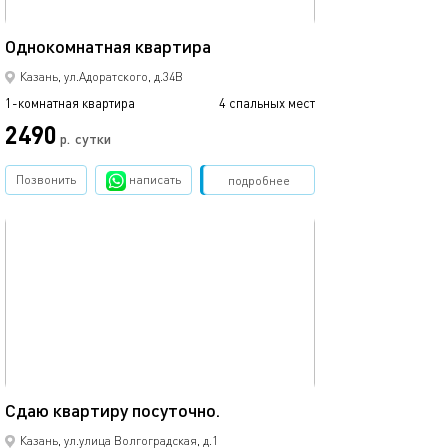
36м²
Однокомнатная квартира
Казань, ул.Адоратского, д.34В
1-комнатная квартира
4 спальных мест
2490
р.
сутки
Позвонить
написать
Забронировать
подробнее
обновлено 24.04.2024
33м²
Сдаю квартиру посуточно.
Казань, ул.улица Волгоградская, д.1