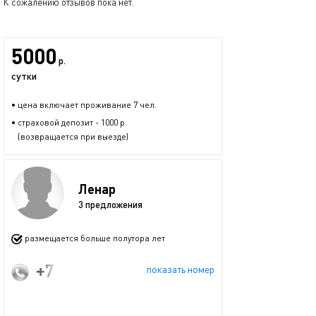
К сожалению отзывов пока нет.
5000
р.
сутки
• цена включает проживание 7 чел.
• страховой депозит - 1000 р.
(возвращается при выезде)
Ленар
3 предложения
размещается больше полутора лет
+7 (906) 333-88-30
показать номер