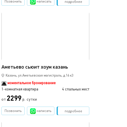
Позвонить
написать
Забронировать
подробнее
обновлено 07.06.2022
35м²
Аметьево сьюит хоум казань
Казань, ул.Аметьевская магистраль, д.16 к3
моментальное бронирование
1-комнатная квартира
4 спальных мест
2299
от
р.
сутки
Позвонить
написать
Забронировать
подробнее
обновлено 23.11.2025