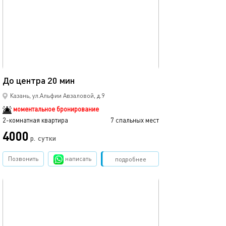
60м²
До центра 20 мин
Казань, ул.Альфии Авзаловой, д.9
моментальное бронирование
2-комнатная квартира
7 спальных мест
4000
р.
сутки
Позвонить
написать
Забронировать
подробнее
обновлено 04.08.2025