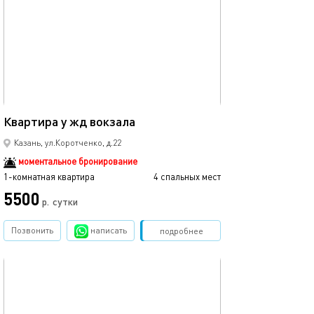
45м²
Квартира у жд вокзала
Казань, ул.Коротченко, д.22
моментальное бронирование
1-комнатная квартира
4 спальных мест
5500
р.
сутки
Позвонить
написать
Забронировать
подробнее
обновлено 30.08.2021