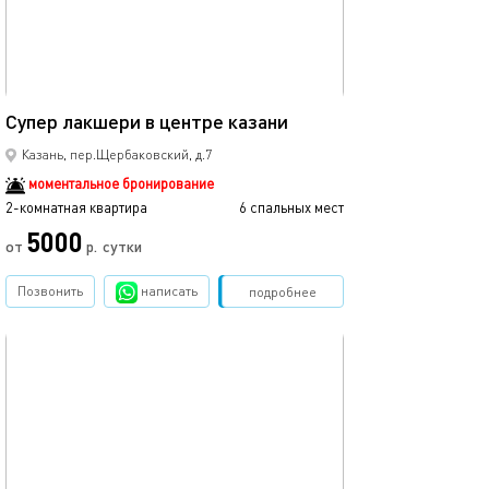
60м²
Супер лакшери в центре казани
Казань, пер.Щербаковский, д.7
моментальное бронирование
2-комнатная квартира
6 спальных мест
5000
от
р.
сутки
Позвонить
написать
Забронировать
подробнее
обновлено 23.11.2025