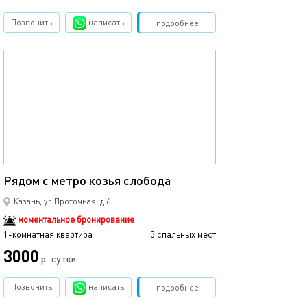
Позвонить
написать
Забронировать
подробнее
обновлено 08.05.2024
37м²
Рядом с метро козья слобода
Казань, ул.Проточная, д.6
моментальное бронирование
1-комнатная квартира
3 спальных мест
3000
р.
сутки
Позвонить
написать
Забронировать
подробнее