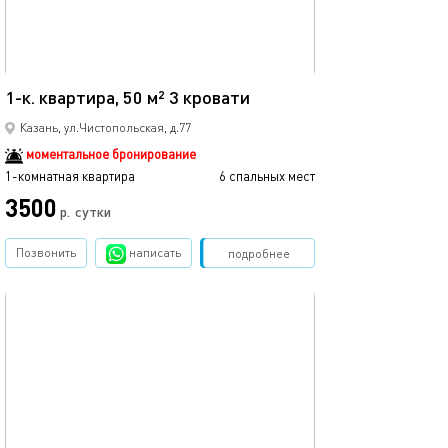
50м²
1-к. квартира, 50 м² 3 кровати
Казань, ул.Чистопольская, д.77
моментальное бронирование
1-комнатная квартира
6 спальных мест
3500
р.
сутки
Позвонить
написать
Забронировать
подробнее
обновлено 20.08.2023