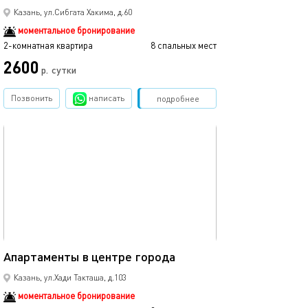
Казань, ул.Сибгата Хакима, д.60
моментальное бронирование
2-комнатная квартира
8 спальных мест
2600
р.
сутки
Позвонить
написать
Забронировать
подробнее
обновлено 17.04.2024
12м²
Апартаменты в центре города
Казань, ул.Хади Такташа, д.103
моментальное бронирование