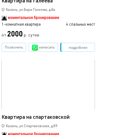
Квартира на галеева
Казань, ул.Бари Галеева, д.8а
моментальное бронирование
1-комнатная квартира
4 спальных мест
2000
от
р.
сутки
Позвонить
написать
Забронировать
подробнее
обновлено 20.04.2022
38м²
Квартира на спартаковской
Казань, ул.Спартаковская, д.89
моментальное бронирование