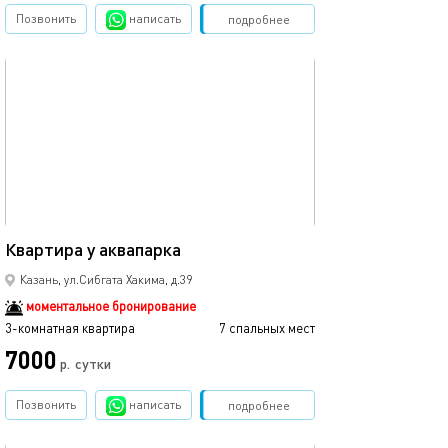
Позвонить
написать
Забронировать
подробнее
обновлено 23.11.2025
95м²
Квартира у аквапарка
Казань, ул.Сибгата Хакима, д.39
моментальное бронирование
3-комнатная квартира
7 спальных мест
7000
р.
сутки
Позвонить
написать
Забронировать
подробнее