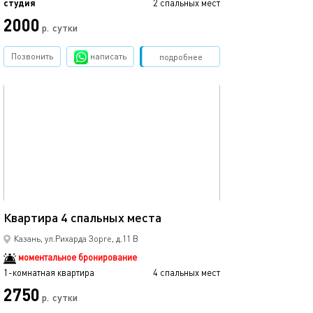
студия
2 спальных мест
2000
р.
сутки
Позвонить
написать
Забронировать
подробнее
обновлено 18.10.2025
38м²
Квартира 4 спальных места
Казань, ул.Рихарда Зорге, д.11 В
моментальное бронирование
1-комнатная квартира
4 спальных мест
2750
р.
сутки