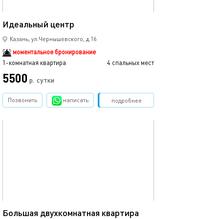
35м²
Идеальный центр
Казань, ул.Чернышевского, д.16
моментальное бронирование
1-комнатная квартира
4 спальных мест
5500
р.
сутки
Позвонить
написать
Забронировать
подробнее
обновлено 15.11.2024
75м²
Большая двухкомнатная квартира