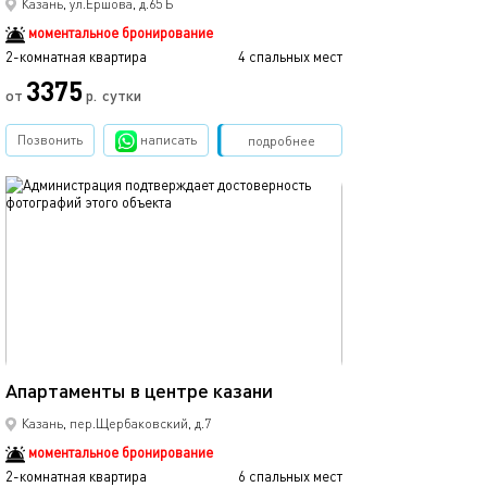
Казань, ул.Ершова, д.65 Б
моментальное бронирование
2-комнатная квартира
4 спальных мест
3375
от
р.
сутки
Позвонить
написать
Забронировать
подробнее
обновлено 14.12.2019
52м²
Апартаменты в центре казани
Казань, пер.Щербаковский, д.7
моментальное бронирование
2-комнатная квартира
6 спальных мест