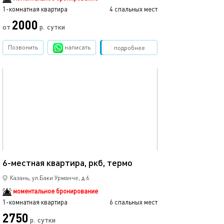
1-комнатная квартира
4 спальных мест
2000
от
р.
сутки
Позвонить
написать
Забронировать
подробнее
обновлено 13.11.2025
41м²
6-местная квартира, ркб, термо
Казань, ул.Баки Урманче, д.6
моментальное бронирование
1-комнатная квартира
6 спальных мест
2750
р.
сутки