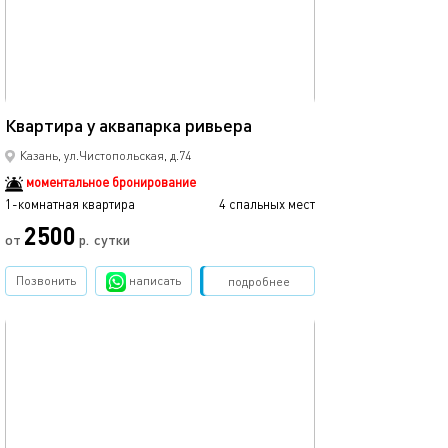
45м²
Квартира у аквапарка ривьера
Казань, ул.Чистопольская, д.74
моментальное бронирование
1-комнатная квартира
4 спальных мест
2500
от
р.
сутки
Позвонить
написать
Забронировать
подробнее
обновлено 06.03.2026