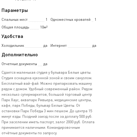
Параметры
Спальных мест
1
Одноместных кроватей
1
Общая площадь
10м²
Удобства
Холодильник
да
Интернет
да
Дополнительно
Отчетные документы
да
Сдается маленькая студия у бульвара Белые цветы.
Студия оснащена кухонной зоной и своим санузлом.
Бесплатный вай-фай. Можно припарковать машину
рядом с домом. Удобный современный район. Рядом
несколько супермаркетов, большой торговый центр
Парк Хаус, аквапарк Ривьера, медицинские центры,
кафе, парк Победы, бульвар Белые Цветы. От
остановки Парк Победы 3 мин пешком. До центра 15
минут езды. Поздний заезд после за доплату 500 руб.
При заселении иметь паспорт, залог 2000 руб. Оплата
принимается наличными. Командировочным
отчётные документы по запросу.