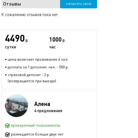
Отзывы
написать свой
К сожалению отзывов пока нет.
4490
1000
р.
р.
сутки
час
• цена включает проживание 4 чел.
• доплата за 1 дополнит. чел. - 500 р.
• страховой депозит - 2 р.
(возвращается при выезде)
Алена
4 предложения
проверенный пользователь
размещается больше двух лет