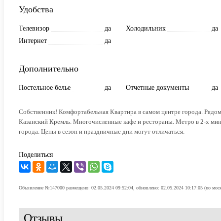
Удобства
Телевизор
да
Холодильник
да
Интернет
да
Дополнительно
Постельное белье
да
Отчетные документы
да
Собственник! Комфортабельная Квартира в самом центре города. Рядом
Казанский Кремль. Многочисленные кафе и рестораны. Метро в 2-х ми
города. Цены в сезон и праздничные дни могут отличаться.
Поделиться
Объявление №147000 размещено: 02.05.2024 09:52:04, обновлено: 02.05.2024 10:17:05 (по мос
Отзывы