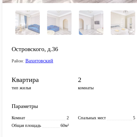
Островского, д.36
Вахитовский
Район:
Квартира
2
тип жилья
комнаты
Параметры
Комнат
2
Спальных мест
5
Общая площадь
60м²