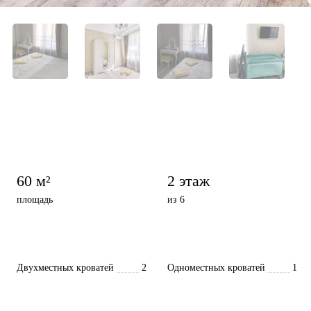
60 м²
2 этаж
площадь
из 6
Двухместных кроватей
2
Одноместных кроватей
1