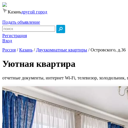
Казань
другой город
Подать объявление
Регистрация
Вход
Россия
/
Казань
/
Двухкомнатные квартиры
/
Островского, д.36
Уютная квартира
отчетные документы, интернет Wi-Fi, телевизор, холодильник, 