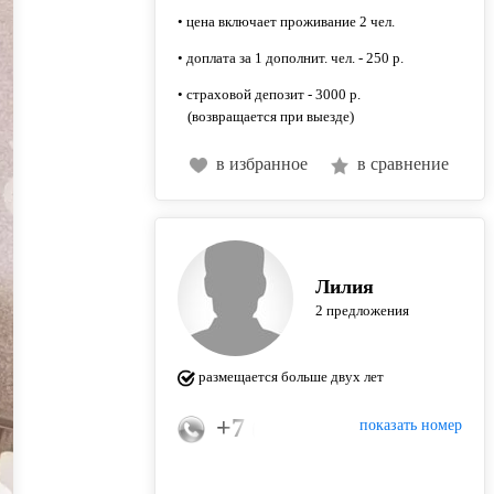
• цена включает проживание 2 чел.
• доплата за 1 дополнит. чел. - 250 р.
• страховой депозит - 3000 р.
(возвращается при выезде)
в избранное
в сравнение
Лилия
2 предложения
размещается больше двух лет
+7 (917) 251-93-10
показать номер