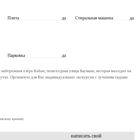
Плита
да
Стиральная машина
да
Парковка
да
 набережная озёра Кабан, пешеходная улица Баумана, которая выходит на
нутах. Организую для Вас индивидуальные экскурсии с лучшими гидами
ковскому времени)
написать свой