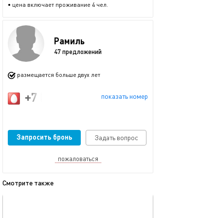
• цена включает проживание 4 чел.
Рамиль
47 предложений
размещается больше двух лет
+7 (917) 914-57-73
показать номер
Запросить бронь
Задать вопрос
пожаловаться
Смотрите также
обновлено 23.11.2025