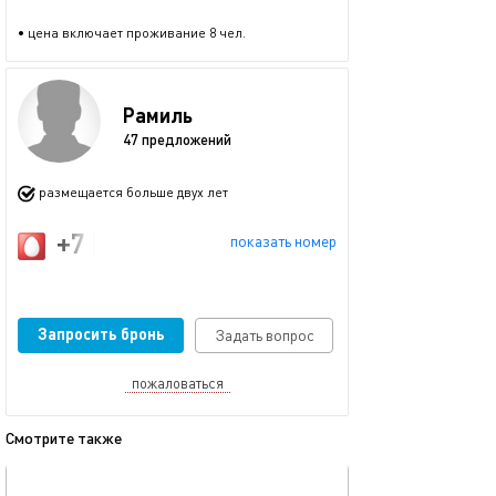
• цена включает проживание 8 чел.
Рамиль
47 предложений
размещается больше двух лет
+7 (917) 914-57-73
показать номер
Запросить бронь
Задать вопрос
пожаловаться
Смотрите также
обновлено 23.11.2025