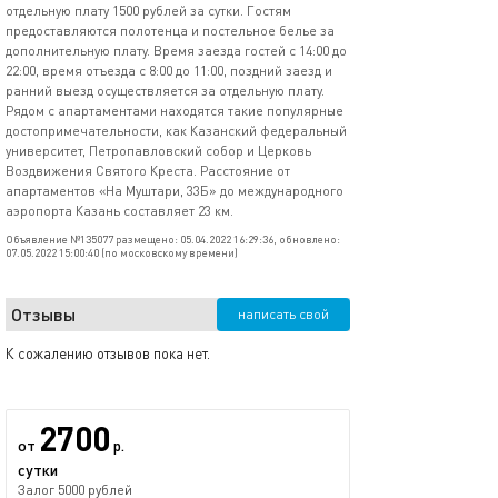
отдельную плату 1500 рублей за сутки. Гостям
предоставляются полотенца и постельное белье за
дополнительную плату. Время заезда гостей с 14:00 до
22:00, время отъезда с 8:00 до 11:00, поздний заезд и
ранний выезд осуществляется за отдельную плату.
Рядом с апартаментами находятся такие популярные
достопримечательности, как Казанский федеральный
университет, Петропавловский собор и Церковь
Воздвижения Святого Креста. Расстояние от
апартаментов «На Муштари, 33Б» до международного
аэропорта Казань составляет 23 км.
Объявление №135077 размещено: 05.04.2022 16:29:36, обновлено:
07.05.2022 15:00:40 (по московскому времени)
Отзывы
написать свой
К сожалению отзывов пока нет.
2700
от
р.
сутки
Залог 5000 рублей