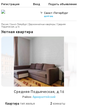
Регистрация
Вход
Подать объявление
Санкт-Петербург
другой город
Россия
/
Санкт-Петербург
/
Двухкомнатные квартиры
/
Средняя
Подьяческая, д.16
Уютная квартира
Средняя Подьяческая, д.16
Район:
Адмиралтейский
Квартира
тип жилья
2
комнаты