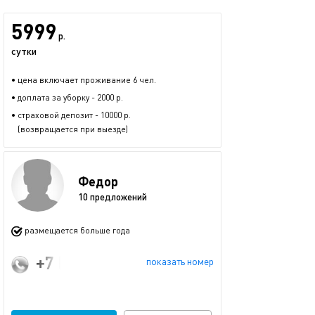
5999
р.
сутки
• цена включает проживание 6 чел.
• доплата за уборку - 2000 р.
• страховой депозит - 10000 р.
(возвращается при выезде)
Федор
10 предложений
размещается больше года
+7 (982) 474-10-40
показать номер