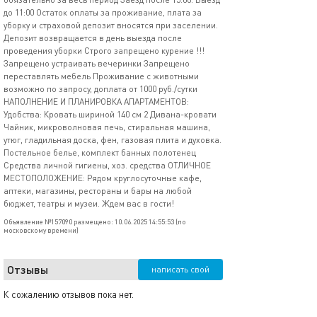
до 11:00 Остаток оплаты за проживание, плата за
уборку и страховой депозит вносятся при заселении.
Депозит возвращается в день выезда после
проведения уборки Строго запрещено курение !!!
Запрещено устраивать вечеринки Запрещено
переставлять мебель Проживание с животными
возможно по запросу, доплата от 1000 руб./сутки
НАПОЛНЕНИЕ И ПЛАНИРОВКА АПАРТАМЕНТОВ:
Удобства: Кровать шириной 140 см 2 Дивана-кровати
Чайник, микроволновая печь, стиральная машина,
утюг, гладильная доска, фен, газовая плита и духовка.
Постельное белье, комплект банных полотенец
Средства личной гигиены, хоз. средства ОТЛИЧНОЕ
МЕСТОПОЛОЖЕНИЕ: Рядом круглосуточные кафе,
аптеки, магазины, рестораны и бары на любой
бюджет, театры и музеи. Ждем вас в гости!
Объявление №157090 размещено: 10.06.2025 14:55:53 (по
московскому времени)
Отзывы
написать свой
К сожалению отзывов пока нет.