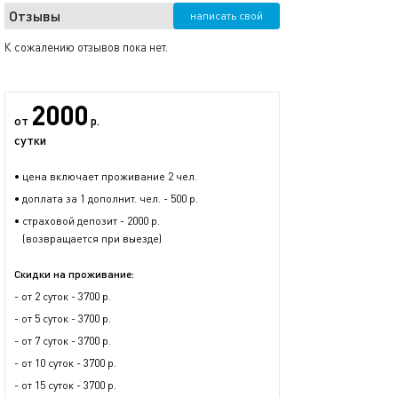
Отзывы
написать свой
К сожалению отзывов пока нет.
2000
от
р.
сутки
• цена включает проживание 2 чел.
• доплата за 1 дополнит. чел. - 500 р.
• страховой депозит - 2000 р.
(возвращается при выезде)
Скидки на проживание:
- от 2 суток - 3700 р.
- от 5 суток - 3700 р.
- от 7 суток - 3700 р.
- от 10 суток - 3700 р.
- от 15 суток - 3700 р.